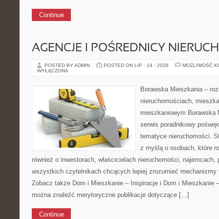
Continue
AGENCJE I POŚREDNICY NIERUC
POSTED BY ADMIN
POSTED ON LIP - 14 - 2026
MOŻLIWOŚĆ 
WYŁĄCZONA
Borawska Mieszkania – roz
nieruchomościach, mieszka
mieszkaniowym Borawska M
serwis poradnikowy poświę
tematyce nieruchomości. S
z myślą o osobach, które r
również o inwestorach, właścicielach nieruchomości, najemcach, 
wszystkich czytelnikach chcących lepiej zrozumieć mechanizmy 
Zobacz także Dom i Mieszkanie – Inspiracje i Dom i Mieszkanie –
można znaleźć merytoryczne publikacje dotyczące […]
Continue