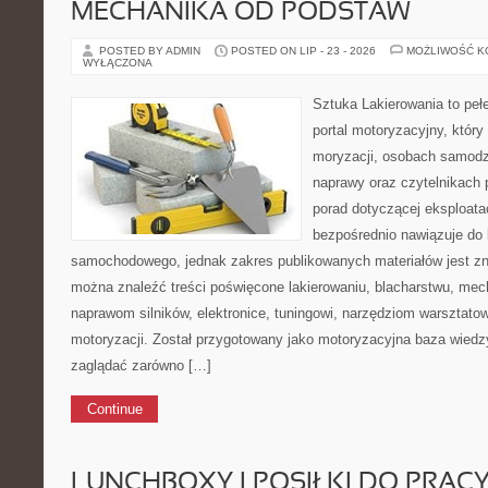
MECHANIKA OD PODSTAW
POSTED BY ADMIN
POSTED ON LIP - 23 - 2026
MOŻLIWOŚĆ 
WYŁĄCZONA
Sztuka Lakierowania to peł
portal motoryzacyjny, który
moryzacji, osobach samodz
naprawy oraz czytelnikach 
porad dotyczącej eksploata
bezpośrednio nawiązuje do 
samochodowego, jednak zakres publikowanych materiałów jest zn
można znaleźć treści poświęcone lakierowaniu, blacharstwu, mec
naprawom silników, elektronice, tuningowi, narzędziom warsztatow
motoryzacji. Został przygotowany jako motoryzacyjna baza wiedz
zaglądać zarówno […]
Continue
LUNCHBOXY I POSIŁKI DO PRAC