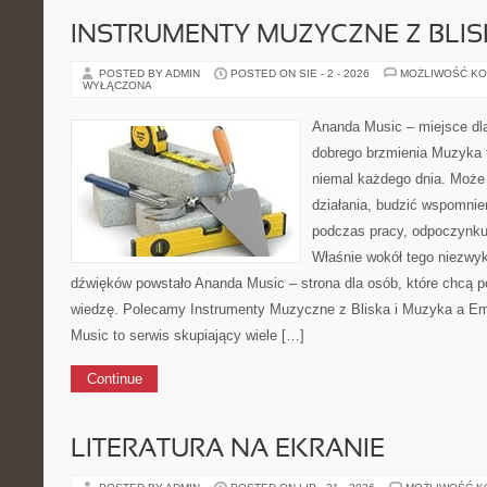
INSTRUMENTY MUZYCZNE Z BLI
POSTED BY ADMIN
POSTED ON SIE - 2 - 2026
MOŻLIWOŚĆ K
WYŁĄCZONA
Ananda Music – miejsce dl
dobrego brzmienia Muzyka 
niemal każdego dnia. Może
działania, budzić wspomnie
podczas pracy, odpoczynku 
Właśnie wokół tego niezwyk
dźwięków powstało Ananda Music – strona dla osób, które chcą
wiedzę. Polecamy Instrumenty Muzyczne z Bliska i Muzyka a Em
Music to serwis skupiający wiele […]
Continue
LITERATURA NA EKRANIE