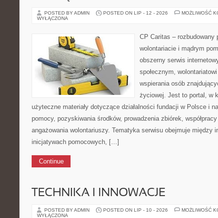
POSTED BY ADMIN
POSTED ON LIP - 12 - 2026
MOŻLIWOŚĆ 
WYŁĄCZONA
CP Caritas – rozbudowany p
wolontariacie i mądrym pom
obszerny serwis internetow
społecznym, wolontariatow
wspierania osób znajdującyc
życiowej. Jest to portal, 
użyteczne materiały dotyczące działalności fundacji w Polsce i n
pomocy, pozyskiwania środków, prowadzenia zbiórek, współpracy
angażowania wolontariuszy. Tematyka serwisu obejmuje między i
inicjatywach pomocowych, […]
Continue
TECHNIKA I INNOWACJE
POSTED BY ADMIN
POSTED ON LIP - 10 - 2026
MOŻLIWOŚĆ 
WYŁĄCZONA