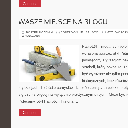
Continue
WASZE MIEJSCE NA BLOGU
POSTED BY ADMIN
POSTED ON LIP - 24 - 2026
MOŻLIWOŚĆ 
WYŁĄCZONA
Patriot24 – moda, symbole,
wyrażona poprzez styl Patri
poświęcony stylizacjom na
symboli, który pokazuje, ż
być wyrażane nie tylko po
historycznych, lecz równie
stylizacjach. To źródło pomysłów dla osób ceniących polskie mot
się czymś więcej niż wyłącznie praktycznym strojem. Może być r
Polecamy Styl Patriotki i Historia […]
Continue