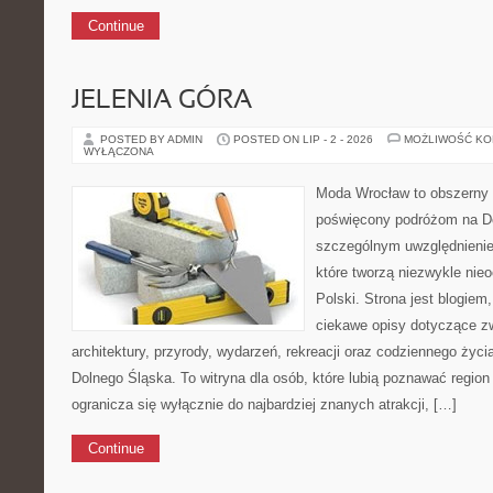
Continue
JELENIA GÓRA
POSTED BY ADMIN
POSTED ON LIP - 2 - 2026
MOŻLIWOŚĆ K
WYŁĄCZONA
Moda Wrocław to obszerny 
poświęcony podróżom na D
szczególnym uwzględnienie
które tworzą niezwykle nie
Polski. Strona jest blogie
ciekawe opisy dotyczące zwie
architektury, przyrody, wydarzeń, rekreacji oraz codziennego życ
Dolnego Śląska. To witryna dla osób, które lubią poznawać region
ogranicza się wyłącznie do najbardziej znanych atrakcji, […]
Continue