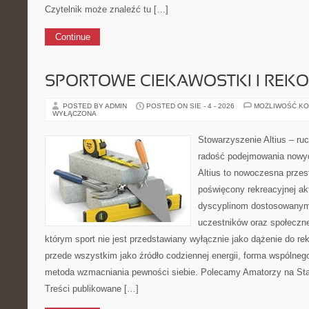
Czytelnik może znaleźć tu […]
Continue
SPORTOWE CIEKAWOSTKI I REK
POSTED BY ADMIN
POSTED ON SIE - 4 - 2026
MOŻLIWOŚĆ K
WYŁĄCZONA
Stowarzyszenie Altius – ru
radość podejmowania nowy
Altius to nowoczesna przes
poświęcony rekreacyjnej ak
dyscyplinom dostosowanym
uczestników oraz społecznej
którym sport nie jest przedstawiany wyłącznie jako dążenie do r
przede wszystkim jako źródło codziennej energii, forma wspólne
metoda wzmacniania pewności siebie. Polecamy Amatorzy na Star
Treści publikowane […]