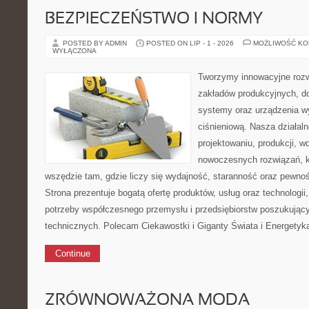
BEZPIECZEŃSTWO I NORMY
POSTED BY ADMIN
POSTED ON LIP - 1 - 2026
MOŻLIWOŚĆ K
WYŁĄCZONA
Tworzymy innowacyjne rozw
zakładów produkcyjnych, do
systemy oraz urządzenia w
ciśnieniową. Nasza działaln
projektowaniu, produkcji, w
nowoczesnych rozwiązań, k
wszędzie tam, gdzie liczy się wydajność, staranność oraz pewn
Strona prezentuje bogatą ofertę produktów, usług oraz technologii
potrzeby współczesnego przemysłu i przedsiębiorstw poszukują
technicznych. Polecam Ciekawostki i Giganty Świata i Energetyka
Continue
ZRÓWNOWAŻONA MODA