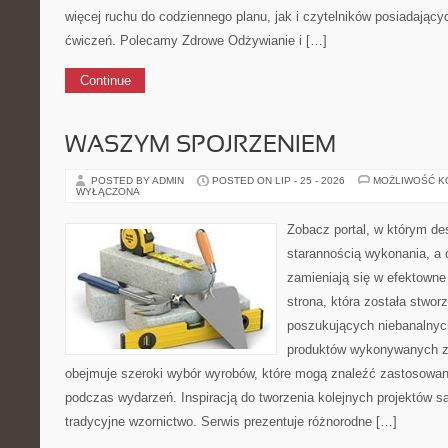
więcej ruchu do codziennego planu, jak i czytelników posiadającyc
ćwiczeń. Polecamy Zdrowe Odżywianie i […]
Continue
WASZYM SPOJRZENIEM
POSTED BY ADMIN
POSTED ON LIP - 25 - 2026
MOŻLIWOŚĆ 
WYŁĄCZONA
Zobacz portal, w którym de
starannością wykonania, a 
zamieniają się w efektowne
strona, która została stwo
poszukujących niebanalnych
produktów wykonywanych z
obejmuje szeroki wybór wyrobów, które mogą znaleźć zastosowan
podczas wydarzeń. Inspiracją do tworzenia kolejnych projektów są
tradycyjne wzornictwo. Serwis prezentuje różnorodne […]