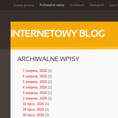
Archiwalne wpisy
Archiwum
Kategorie
Strona główna
Spis T
INTERNETOWY BLOG
ARCHIWALNE WPISY
7 sierpnia, 2026
(1)
6 sierpnia, 2026
(1)
5 sierpnia, 2026
(1)
4 sierpnia, 2026
(1)
3 sierpnia, 2026
(1)
2 sierpnia, 2026
(1)
31 lipca, 2026
(1)
29 lipca, 2026
(1)
28 lipca, 2026
(1)