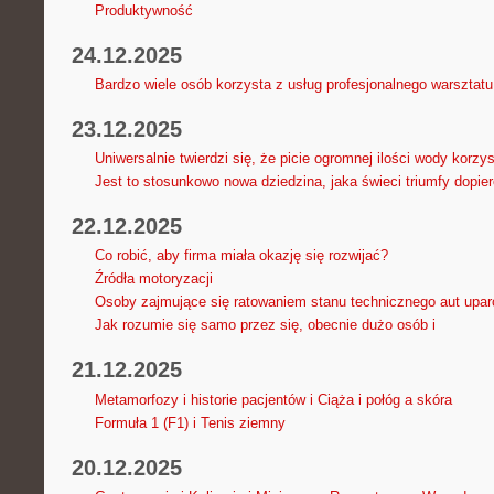
Produktywność
24.12.2025
Bardzo wiele osób korzysta z usług profesjonalnego warsztatu
23.12.2025
Uniwersalnie twierdzi się, że picie ogromnej ilości wody korzy
Jest to stosunkowo nowa dziedzina, jaka świeci triumfy dopier
22.12.2025
Co robić, aby firma miała okazję się rozwijać?
Źródła motoryzacji
Osoby zajmujące się ratowaniem stanu technicznego aut upar
Jak rozumie się samo przez się, obecnie dużo osób i
21.12.2025
Metamorfozy i historie pacjentów i Ciąża i połóg a skóra
Formuła 1 (F1) i Tenis ziemny
20.12.2025