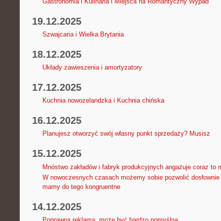
Gastronomia i Kulinaria i Miejsca na Romantyczny Wypad
19.12.2025
Szwajcaria i Wielka Brytania
18.12.2025
Układy zawieszenia i amortyzatory
17.12.2025
Kuchnia nowozelandzka i Kuchnia chińska
16.12.2025
Planujesz otworzyć swój własny punkt sprzedaży? Musisz
15.12.2025
Mnóstwo zakładów i fabryk produkcyjnych angażuje coraz to 
W nowoczesnych czasach możemy sobie pozwolić dosłownie na
mamy do tego kongruentne
14.12.2025
Poprawna reklama, może być bardzo pomyślna