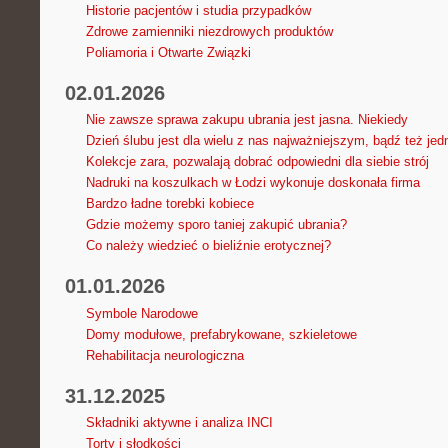
Historie pacjentów i studia przypadków
Zdrowe zamienniki niezdrowych produktów
Poliamoria i Otwarte Związki
02.01.2026
Nie zawsze sprawa zakupu ubrania jest jasna. Niekiedy
Dzień ślubu jest dla wielu z nas najważniejszym, bądź też jed
Kolekcje zara, pozwalają dobrać odpowiedni dla siebie strój
Nadruki na koszulkach w Łodzi wykonuje doskonała firma
Bardzo ładne torebki kobiece
Gdzie możemy sporo taniej zakupić ubrania?
Co należy wiedzieć o bieliźnie erotycznej?
01.01.2026
Symbole Narodowe
Domy modułowe, prefabrykowane, szkieletowe
Rehabilitacja neurologiczna
31.12.2025
Składniki aktywne i analiza INCI
Torty i słodkości