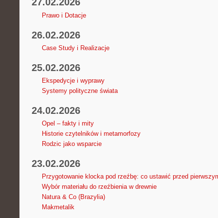
27.02.2026
Prawo i Dotacje
26.02.2026
Case Study i Realizacje
25.02.2026
Ekspedycje i wyprawy
Systemy polityczne świata
24.02.2026
Opel – fakty i mity
Historie czytelników i metamorfozy
Rodzic jako wsparcie
23.02.2026
Przygotowanie klocka pod rzeźbę: co ustawić przed pierwszy
Wybór materiału do rzeźbienia w drewnie
Natura & Co (Brazylia)
Makmetalik