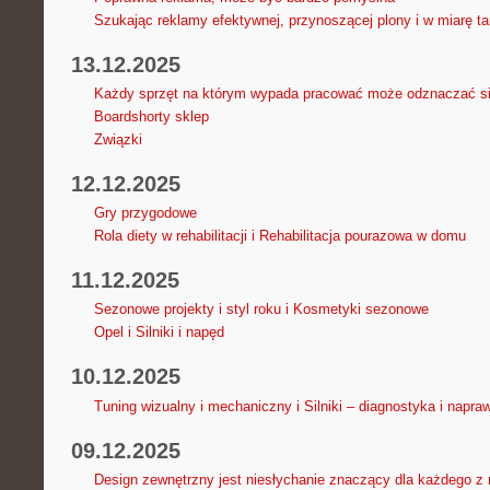
Szukając reklamy efektywnej, przynoszącej plony i w miarę tan
13.12.2025
Każdy sprzęt na którym wypada pracować może odznaczać s
Boardshorty sklep
Związki
12.12.2025
Gry przygodowe
Rola diety w rehabilitacji i Rehabilitacja pourazowa w domu
11.12.2025
Sezonowe projekty i styl roku i Kosmetyki sezonowe
Opel i Silniki i napęd
10.12.2025
Tuning wizualny i mechaniczny i Silniki – diagnostyka i napra
09.12.2025
Design zewnętrzny jest niesłychanie znaczący dla każdego z