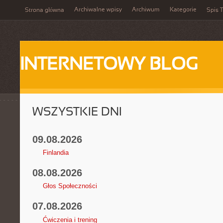
Archiwalne wpisy
Archiwum
Kategorie
Strona główna
Spis T
INTERNETOWY BLOG
WSZYSTKIE DNI
09.08.2026
Finlandia
08.08.2026
Głos Społeczności
07.08.2026
Ćwiczenia i trening