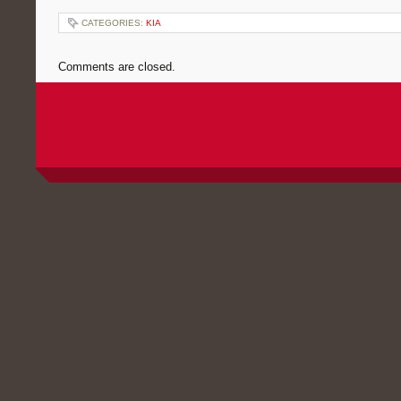
CATEGORIES:
KIA
Comments are closed.