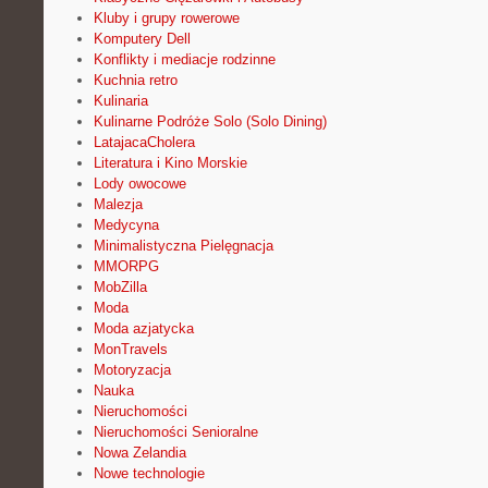
Kluby i grupy rowerowe
Komputery Dell
Konflikty i mediacje rodzinne
Kuchnia retro
Kulinaria
Kulinarne Podróże Solo (Solo Dining)
LatajacaCholera
Literatura i Kino Morskie
Lody owocowe
Malezja
Medycyna
Minimalistyczna Pielęgnacja
MMORPG
MobZilla
Moda
Moda azjatycka
MonTravels
Motoryzacja
Nauka
Nieruchomości
Nieruchomości Senioralne
Nowa Zelandia
Nowe technologie