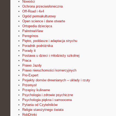
Nowości
Ochrona przeciwsłoneczna
Off-Road i 4x4
Ogród permakulturowy
Open science i dane otwarte
Ortopedia dziecięca
PalmtreeView
Peregrinos
Piętro, poddasze i adaptacja strychu
Poradnik podróżnika
Porady it
Postawa u dzieci i młodzieży szkolnej
Praca
Prawo Jazdy
Prawo nieruchomości komercyjnych
Pro-Expert
Projekty domów drewnianych – układy i rzuty
Przemysł
Przepisy kulinarne
Psychologia i zdrowie psychiczne
Psychologia piękna i samoocena
Pytania od Czytelników
Religie starożytnego świata
RobDrinki