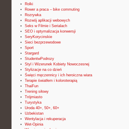
Rolki
Rower a praca – bike commuting
Rozrywka
Rozwój aplikacji webowych
Seks w Filmie i Serialach
SEO i optymalizacja konwersji
SeryKorycinskie
Sieci bezprzewodowe
Sport
Stargard
StudentwPodrozy
Styl i Wizerunek Kobiety Nowoczesnej
Stylizacje na co dzień
Święci męczennicy i ich heroiczna wiara
Terapie światłem i koloroterapią
ThaiFun
Trening siłowy
Trójmiasto
Turystyka
Uroda 40+, 50+, 60+
Uzbekistan
Wentylacja i rekuperacja
Wet-Opinia