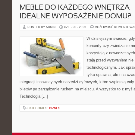
MEBLE DO KAŻDEGO WNĘTRZA –
IDEALNE WYPOSAŻENIE DOMU?
POSTED BY ADMIN
CZE - 20 - 2025
MOŻLIWOŚĆ KOMENTOWA
W dzisiejszym świecie, gdy
koncerty czy zwiedzanie m
korzystają z nowoczesnych 
stają przed wyzwaniem nie t
technologicznym. Jak sprawi
tylko sprawna, ale i na cz
integracji innowacyjnych narzędzi cyfrowych, które wspierają cał
biletów po zarządzanie ruchem na miejscu. A wszystko to z myślą
Technologia […]
CATEGORIES:
BIZNES