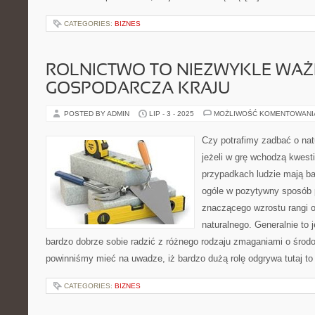
CATEGORIES:
BIZNES
ROLNICTWO TO NIEZWYKLE WAŻ
GOSPODARCZA KRAJU
POSTED BY ADMIN
LIP - 3 - 2025
MOŻLIWOŚĆ KOMENTOWAN
Czy potrafimy zadbać o na
jeżeli w grę wchodzą kwesti
przypadkach ludzie mają ba
ogóle w pozytywny sposób 
znaczącego wzrostu rangi 
naturalnego. Generalnie to j
bardzo dobrze sobie radzić z różnego rodzaju zmaganiami o środ
powinniśmy mieć na uwadze, iż bardzo dużą rolę odgrywa tutaj to
CATEGORIES:
BIZNES