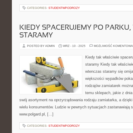
CATEGORIES:
STUDENTWPODROZY
KIEDY SPACERUJEMY PO PARKU
STARAMY
POSTED BY ADMIN
WRZ - 10 - 2025
MOŻLIWOŚĆ KOMENTOWA
Kiedy tak właściwie spacer
staramy Kiedy tak właściwi
wtenczas staramy się omijać
większości wypadków pokazu
rodzajów zamiatarek można
temu sklepach, jakie z dnia
swój asortyment na oprzyrządowania rodzaju zamiatarka, a dzięk
wielu konsumentów. Ludzie w pewnych sytuacjach zastanawiają się
www.polgard.pl, […]
CATEGORIES:
STUDENTWPODROZY