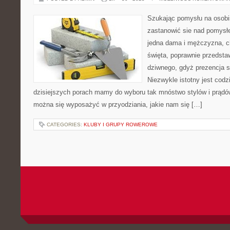
Szukając pomysłu na osobis
zastanowić sie nad pomysł
jedna dama i mężczyzna, ch
święta, poprawnie przedstaw
dziwnego, gdyż prezencja s
Niezwykle istotny jest codz
dzisiejszych porach mamy do wyboru tak mnóstwo stylów i prądów
można się wyposażyć w przyodziania, jakie nam się […]
CATEGORIES:
KLUBY I GRUPY ROWEROWE