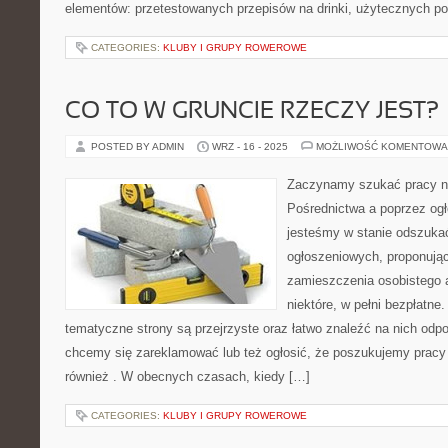
elementów: przetestowanych przepisów na drinki, użytecznych p
CATEGORIES:
KLUBY I GRUPY ROWEROWE
CO TO W GRUNCIE RZECZY JEST?
POSTED BY ADMIN
WRZ - 16 - 2025
MOŻLIWOŚĆ KOMENTOWA
Zaczynamy szukać pracy ni
Pośrednictwa a poprzez ogł
jesteśmy w stanie odszukać 
ogłoszeniowych, proponuj
zamieszczenia osobistego a
niektóre, w pełni bezpłatne
tematyczne strony są przejrzyste oraz łatwo znaleźć na nich odpo
chcemy się zareklamować lub też ogłosić, że poszukujemy pracy
również . W obecnych czasach, kiedy […]
CATEGORIES:
KLUBY I GRUPY ROWEROWE