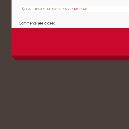
CATEGORIES:
KLUBY I GRUPY ROWEROWE
Comments are closed.