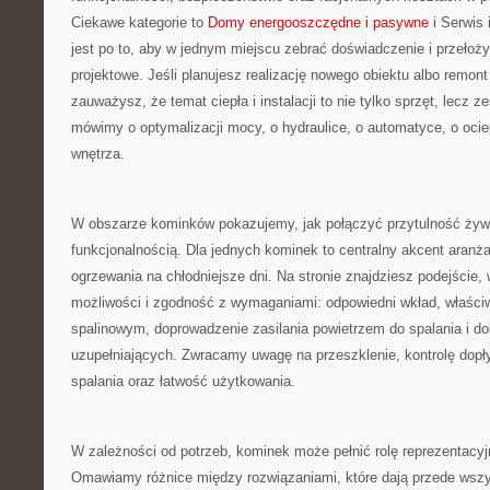
Ciekawe kategorie to
Domy energooszczędne i pasywne
i Serwis 
jest po to, aby w jednym miejscu zebrać doświadczenie i przełoż
projektowe. Jeśli planujesz realizację nowego obiektu albo remont 
zauważysz, że temat ciepła i instalacji to nie tylko sprzęt, lecz 
mówimy o optymalizacji mocy, o hydraulice, o automatyce, o ocie
wnętrza.
W obszarze kominków pokazujemy, jak połączyć przytulność żyw
funkcjonalnością. Dla jednych kominek to centralny akcent aranżac
ogrzewania na chłodniejsze dni. Na stronie znajdziesz podejście, 
możliwości i zgodność z wymaganiami: odpowiedni wkład, właśc
spalinowym, doprowadzenie zasilania powietrzem do spalania i d
uzupełniających. Zwracamy uwagę na przeszklenie, kontrolę dopł
spalania oraz łatwość użytkowania.
W zależności od potrzeb, kominek może pełnić rolę reprezentacyj
Omawiamy różnice między rozwiązaniami, które dają przede wszy