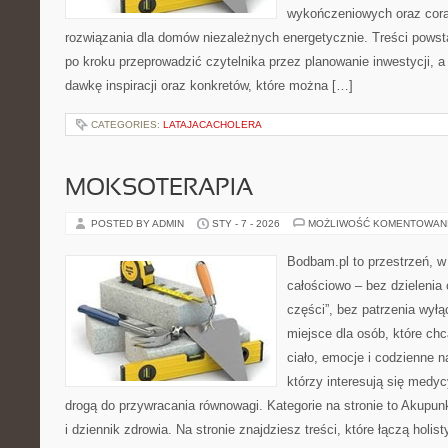
wykończeniowych oraz cora
rozwiązania dla domów niezależnych energetycznie. Treści powst
po kroku przeprowadzić czytelnika przez planowanie inwestycji, a
dawkę inspiracji oraz konkretów, które można […]
CATEGORIES:
LATAJACACHOLERA
MOKSOTERAPIA
POSTED BY ADMIN
STY - 7 - 2026
MOŻLIWOŚĆ KOMENTOWAN
Bodbam.pl to przestrzeń, w 
całościowo – bez dzielenia 
części”, bez patrzenia wyłą
miejsce dla osób, które chc
ciało, emocje i codzienne n
którzy interesują się medy
drogą do przywracania równowagi. Kategorie na stronie to Akupun
i dziennik zdrowia. Na stronie znajdziesz treści, które łączą holi