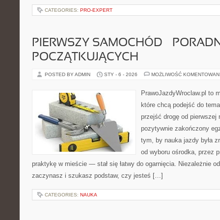
CATEGORIES:
PRO-EXPERT
PIERWSZY SAMOCHÓD – PORADN
POCZĄTKUJĄCYCH
POSTED BY ADMIN
STY - 6 - 2026
MOŻLIWOŚĆ KOMENTOWAN
PrawoJazdyWroclaw.pl to m
które chcą podejść do tema
przejść drogę od pierwszej 
pozytywnie zakończony egz
tym, by nauka jazdy była z
od wyboru ośrodka, przez pr
praktykę w mieście — stał się łatwy do ogarnięcia. Niezależnie od
zaczynasz i szukasz podstaw, czy jesteś […]
CATEGORIES:
NAUKA