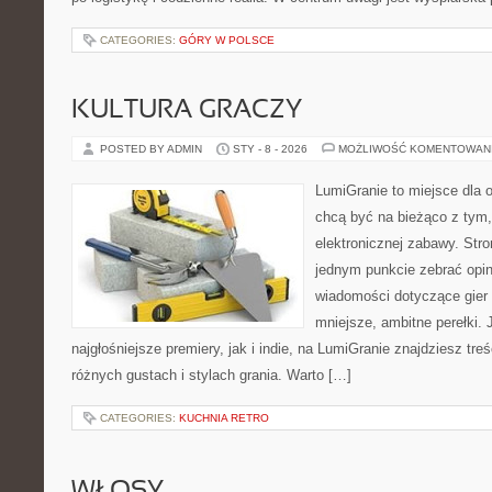
CATEGORIES:
GÓRY W POLSCE
KULTURA GRACZY
POSTED BY ADMIN
STY - 8 - 2026
MOŻLIWOŚĆ KOMENTOWAN
LumiGranie to miejsce dla o
chcą być na bieżąco z tym, 
elektronicznej zabawy. Stro
jednym punkcie zebrać opin
wiadomości dotyczące gier 
mniejsze, ambitne perełki. 
najgłośniejsze premiery, jak i indie, na LumiGranie znajdziesz tr
różnych gustach i stylach grania. Warto […]
CATEGORIES:
KUCHNIA RETRO