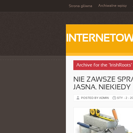
Archiwalne wpisy
Strona główna
INTERNETOW
Archive for the ‘IrishRoots
NIE ZAWSZE SPR
JASNA. NIEKIEDY
POSTED BY ADMIN
STY - 2 - 2