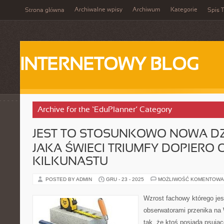
Archiwalne wpisy
Archiwum
Kategorie
Strona główna
Spis T
INTERNETOWY BLOG
Archive for the ‘EduPlanner’ Category
JEST TO STOSUNKOWO NOWA DZ
JAKA ŚWIECI TRIUMFY DOPIERO 
KILKUNASTU
POSTED BY ADMIN
GRU - 23 - 2025
MOŻLIWOŚĆ KOMENTOWA
Wzrost fachowy którego je
obserwatorami przenika na 
tak, że ktoś posiada psując