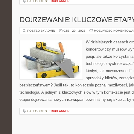
CATEGORIES:
EDUPLANNER
DOJRZEWANIE: KLUCZOWE ETAPY
POSTED BY ADMIN
CZE - 20 - 2025
MOŻLIWOŚĆ KOMENTOWA
W dzisiejszych czasach or
koncertów czy muzeów wyma
pasji, ale także korzystani
technologicznych rozwiązań
kiedyś, jak nowoczesne IT
sprzedaży biletów, zarządz
bezpieczeństwem? Jeśli tak, to koniecznie poznaj możliwości, ja
technologia. A jednym z kluczowych słów w tym kontekście jest d
etapie dojrzewania nowych rozwiązań powinniśmy się skupić, by 
CATEGORIES:
EDUPLANNER