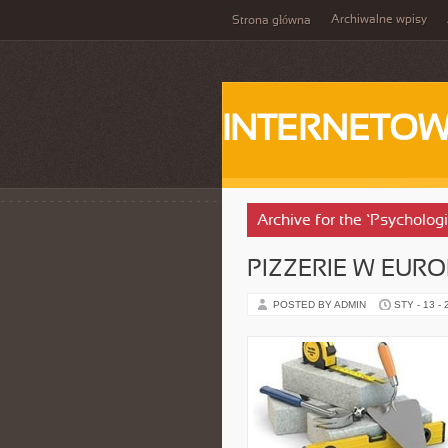
Archiwalne wpisy
Strona główna
INTERNETOW
Archive for the ‘Psycholo
PIZZERIE W EURO
POSTED BY ADMIN
STY - 13 -