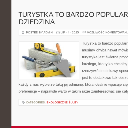
TURYSTKA TO BARDZO POPULA
DZIEDZINA
POSTED BY ADMIN
LIP - 4 - 2025
MOŻLIWOŚĆ KOMENTOWAN
Turystka to bardzo popular
musimy chyba nawet mówić 
turystyka jest świetną prop
każdego, kto tylko chciałb
rzeczywiście ciekawy spo
jest to dodatkowo tak obsze
każdy z nas wybierze taką jej odmianę, która idealnie wpasuje si
preferencje – naprawdę warto w takim razie zainteresować się ca
CATEGORIES:
EKOLOGICZNE ŚLUBY