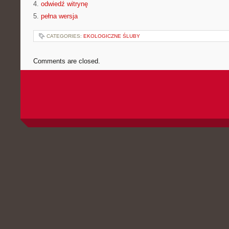
4.
odwiedź witrynę
5.
pełna wersja
CATEGORIES:
EKOLOGICZNE ŚLUBY
Comments are closed.