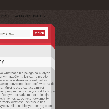
SCRIBE
FACEBOOK
TWITTER
my
we wnętrzach nie polega na pustych
ednym krześle na krzyż. To przede
wiadome wybieranie przedmiotów,
rawdę potrzebne i które coś wnoszą do
ia. Mniej rzeczy oznacza mniej
mniej rozpraszaczy i więcej oddechu po
. Dobrym początkiem jest selekcja:
rych nie nosisz od roku, dokumenty,
straciły ważność, dekoracje bez
ybierz kilka ulubionych, resztę oddaj,