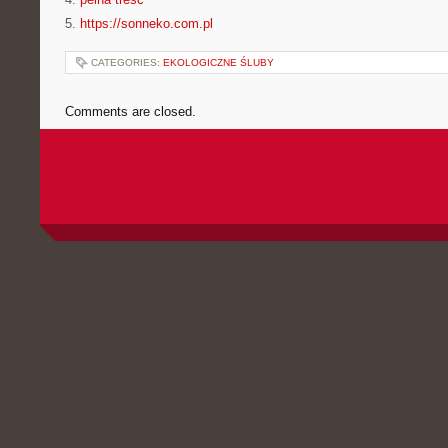
5.
https://sonneko.com.pl
CATEGORIES:
EKOLOGICZNE ŚLUBY
Comments are closed.