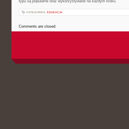
typu są popularne oraz wykorzystywane na każdym kroku.
CATEGORIES:
EDUKACJA
Comments are closed.