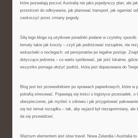
które pozwalają poczuć Australię nie jako pojedynczy plan, ale jako
przestrzeń do odkrywania, jak planować transport, jak ogarniać odl
zaskoczyć przez zmiany pogody.
Siłą tego bloga są użytkowe poradniki podane w czytelny sposób.
tematy takie jak koszty – czyli jak podróżować rozsądnie, nie rez
wskazówki o noclegach: od pensjonatów po legalne postoje. Znaj
dotyczące jedzenia – co warto spróbować, jak jeść lokalnie, gdzie
wszystko pomaga ułożyć podróż, która jest dopasowana do Twoje
Blog jest też przewodnikiem po sprawach papierkowych, które w 
potrafią stresować. Pojawiają się treści o logistyce przesiadek, o
ubezpieczenie, jak myśleć o zdrowiu i jak przygotować pakowanie
się też temat rozsądku – tak, aby wyjazd był niezapomniany, ale
da się przewidzieć.
Ważnym elementem jest slow travel. Nowa Zelandia i Australia to m