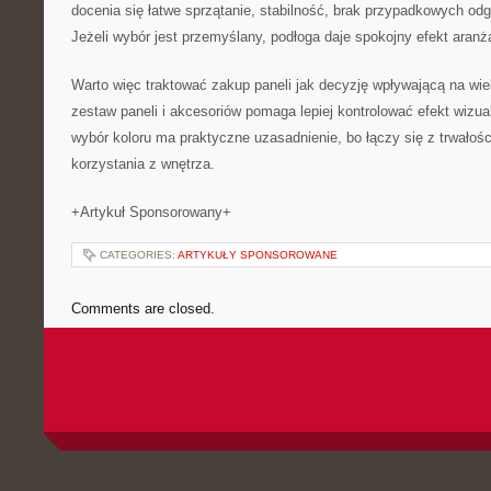
docenia się łatwe sprzątanie, stabilność, brak przypadkowych odg
Jeżeli wybór jest przemyślany, podłoga daje spokojny efekt aranż
Warto więc traktować zakup paneli jak decyzję wpływającą na wiel
zestaw paneli i akcesoriów pomaga lepiej kontrolować efekt wizual
wybór koloru ma praktyczne uzasadnienie, bo łączy się z trwało
korzystania z wnętrza.
+Artykuł Sponsorowany+
CATEGORIES:
ARTYKUŁY SPONSOROWANE
Comments are closed.