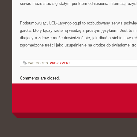
serwis może stać się stałym punktem odniesienia informacji uzys
Podsumowując, LCL-Laryngolog.pl to rozbudowany serwis poświęc
gardła, który łączy rzetelną wiedzę z prostym językiem. Jest to 
dbający o zdrowie może dowiedzieć się, jak dbać o siebie i swoich 
zgromadzone treści jako uzupełnienie na drodze do świadomej tro
CATEGORIES:
PRO-EXPERT
Comments are closed.