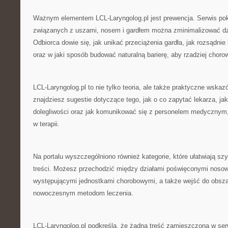
Ważnym elementem LCL-Laryngolog.pl jest prewencja. Serwis pok
związanych z uszami, nosem i gardłem można zminimalizować dzi
Odbiorca dowie się, jak unikać przeciążenia gardła, jak rozsądni
oraz w jaki sposób budować naturalną barierę, aby rzadziej choro
LCL-Laryngolog.pl to nie tylko teoria, ale także praktyczne wskaz
znajdziesz sugestie dotyczące tego, jak o co zapytać lekarza, ja
dolegliwości oraz jak komunikować się z personelem medycznym,
w terapii.
Na portalu wyszczególniono również kategorie, które ułatwiają sz
treści. Możesz przechodzić między działami poświęconymi nosow
występującymi jednostkami chorobowymi, a także wejść do obsz
nowoczesnym metodom leczenia.
LCL-Laryngolog.pl podkreśla, że żadna treść zamieszczona w serw