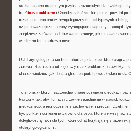
są tłumaczone na prostym języku, zrozumiałym dla zwykłego czyt
to:
Zdrowie publiczne
i Choroby zakaźne. Ten projekt powstał po 
rozumieniu problemów laryngologicznych – od typowych infekcji, 
aż po poważniejsze choroby wymagające diagnostyki specjalistyc
znajdziesz zarówno podstawowe informacje, jak i zaawansowane a
wiedzę na temat zdrowia nosa.
LCL-Laryngolog.pl to centrum informacji dla osób, które pragną p
zdrowiu. Niezależnie od tego, czy masz problem z przewlekłym k
chcesz wiedzieć, jak dbać o głos, ten portal powstał właśnie dla C
To strona, w którym szczególną uwagę poświęcono edukacji pacjen
tworzony tak, aby tłumaczyć zawiłe zagadnienia w sposób logicz
medycznego, a jednocześnie z zachowaniem precyzji. Dzięki tem
być punktem odniesienia zarówno dla osób, które pierwszy raz st
dolegliwością, jak i dla tych, które od lat borykają się z przewlek
otolaryngologicznymi.