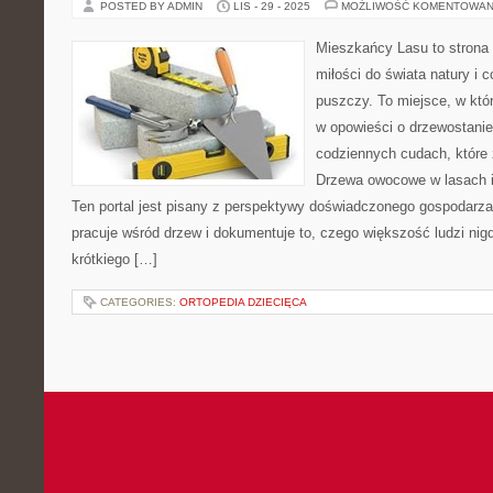
POSTED BY ADMIN
LIS - 29 - 2025
MOŻLIWOŚĆ KOMENTOWAN
Mieszkańcy Lasu to strona 
miłości do świata natury i 
puszczy. To miejsce, w kt
w opowieści o drzewostanie
codziennych cudach, które 
Drzewa owocowe w lasach i
Ten portal jest pisany z perspektywy doświadczonego gospodarza l
pracuje wśród drzew i dokumentuje to, czego większość ludzi ni
krótkiego […]
CATEGORIES:
ORTOPEDIA DZIECIĘCA