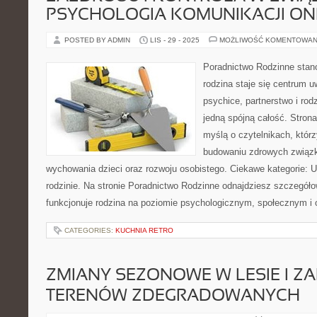
PSYCHOLOGIA KOMUNIKACJI ON
POSTED BY ADMIN
LIS - 29 - 2025
MOŻLIWOŚĆ KOMENTOWAN
Poradnictwo Rodzinne stan
rodzina staje się centrum u
psychice, partnerstwo i rodz
jedną spójną całość. Stron
myślą o czytelnikach, któr
budowaniu zdrowych związ
wychowania dzieci oraz rozwoju osobistego. Ciekawe kategorie: U
rodzinie. Na stronie Poradnictwo Rodzinne odnajdziesz szczegółow
funkcjonuje rodzina na poziomie psychologicznym, społecznym i 
CATEGORIES:
KUCHNIA RETRO
ZMIANY SEZONOWE W LESIE I ZA
TERENÓW ZDEGRADOWANYCH