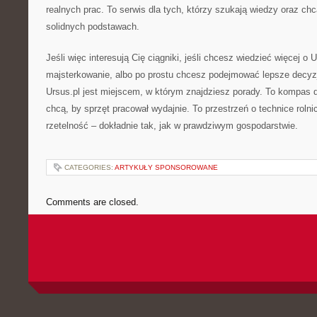
realnych prac. To serwis dla tych, którzy szukają wiedzy oraz c
solidnych podstawach.
Jeśli więc interesują Cię ciągniki, jeśli chcesz wiedzieć więcej o Ur
majsterkowanie, albo po prostu chcesz podejmować lepsze decyz
Ursus.pl jest miejscem, w którym znajdziesz porady. To kompas 
chcą, by sprzęt pracował wydajnie. To przestrzeń o technice rolnicz
rzetelność – dokładnie tak, jak w prawdziwym gospodarstwie.
CATEGORIES:
ARTYKUŁY SPONSOROWANE
Comments are closed.