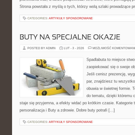
Strona powstała z myślą o tych, którzy wolą szlaki prowadzące p
CATEGORIES:
ARTYKUŁY SPONSOROWANE
BUTY NA SPECJALNE OKAZJE
POSTED BY ADMIN
LUT - 3 - 2026
MOŻLIWOŚĆ KOMENTOWAN
Spadlabuta to miejsce stwo
zaopiekować się o swoje o
Jeśli cenisz prezencję, wyg
par, znajdziesz tu wszystko
obuwia w świetnej formie. 
do tematu, dzięki któremu 
staje się przyjemna, a efekty widać po krótkim czasie. Kategorie t
personalizacja i Buty a zdrowie. Dobre buty potrafi […]
CATEGORIES:
ARTYKUŁY SPONSOROWANE