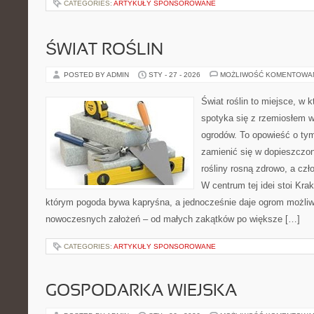
CATEGORIES:
ARTYKUŁY SPONSOROWANE
ŚWIAT ROŚLIN
POSTED BY ADMIN
STY - 27 - 2026
MOŻLIWOŚĆ KOMENTOWA
Świat roślin to miejsce, w k
spotyka się z rzemiosłem w 
ogrodów. To opowieść o tym
zamienić się w dopieszczoną
rośliny rosną zdrowo, a cz
W centrum tej idei stoi Krak
którym pogoda bywa kapryśna, a jednocześnie daje ogrom możliw
nowoczesnych założeń – od małych zakątków po większe […]
CATEGORIES:
ARTYKUŁY SPONSOROWANE
GOSPODARKA WIEJSKA