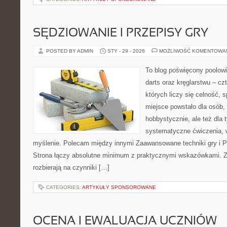
SĘDZIOWANIE I PRZEPISY GRY
POSTED BY ADMIN
STY - 29 - 2026
MOŻLIWOŚĆ KOMENTOWA
To blog poświęcony poolow
darts oraz kręglarstwu – cz
których liczy się celność, s
miejsce powstało dla osób,
hobbystycznie, ale też dla 
systematyczne ćwiczenia, 
myślenie. Polecam między innymi Zaawansowane techniki gry i P
Strona łączy absolutne minimum z praktycznymi wskazówkami. Zna
rozbierają na czynniki […]
CATEGORIES:
ARTYKUŁY SPONSOROWANE
OCENA I EWALUACJA UCZNIÓW