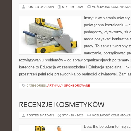
POSTED BY ADMIN
STY - 29 - 2026
MOŻLIWOŚĆ KOMENTOWA
Instytut wspierania oświaty
poświęcona kształceniu – 
pedagodzy, dyrektorzy, słu
mogą pozyskać konkretne t
pracy. To serwis tworzony z
nauczanie, porządkować p
rozwiązywaniu problemów – od spraw organizacyjnych po tematy
kategorie to Edukacja wczesnoszkolna i Edukacja specjalna i inkl
przestrzeń pełni rolę przewodnika po realności oświatowej. Zamia
CATEGORIES:
ARTYKUŁY SPONSOROWANE
RECENZJE KOSMETYKÓW
POSTED BY ADMIN
STY - 28 - 2026
MOŻLIWOŚĆ KOMENTOWA
Beat the boredom to miejsc