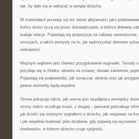
tak, by dało się je wdrażać w tempie dziecka.
W materiałach przewija się też temat aktywności jako podstawow
końcu dzieci uczą się przez doświadczanie, a dobrze dobrana za
buduje relacje. Pojawiają się propozycje na zabawy sensoryczne, 
emocjach, a także pomysły na to, jak wykorzystać domowe sytuac
ciekawości.
Ważnym wątkiem jest również przygotowanie wyprawki. Tematy ob
przydaje się w żłobku: ubrania na zmianę, obuwie zamienne, poje
Pojawiają się podpowiedzi, jak oznaczać ubrania oraz jak przygo
pewne elementy będą wspólne.
Strona pokazuje także, jak ważne jest współpraca pomiędzy dom
strony rodzic oczekuje troski, z drugiej – personel potrzebuje info
jak dzielić się istotnymi sygnałami o dziecku, jak reagować na k
i jak wspólnie budować plan działania, gdy pojawią się wyzwania.
środowisko, w którym dziecko czuje spójność.