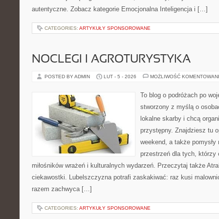
autentyczne. Zobacz kategorie Emocjonalna Inteligencja i […]
CATEGORIES:
ARTYKUŁY SPONSOROWANE
NOCLEGI I AGROTURYSTYKA
POSTED BY ADMIN
LUT - 5 - 2026
MOŻLIWOŚĆ KOMENTOWAN
To blog o podróżach po woj
stworzony z myślą o osobac
lokalne skarby i chcą orga
przystępny. Znajdziesz tu o
weekend, a także pomysły 
przestrzeń dla tych, którzy 
miłośników wrażeń i kulturalnych wydarzeń. Przeczytaj także Atra
ciekawostki. Lubelszczyzna potrafi zaskakiwać: raz kusi malown
razem zachwyca […]
CATEGORIES:
ARTYKUŁY SPONSOROWANE