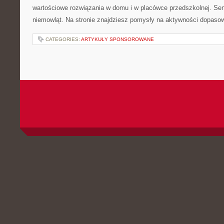
wartościowe rozwiązania w domu i w placówce przedszkolnej. Se
niemowląt. Na stronie znajdziesz pomysły na aktywności dopaso
CATEGORIES:
ARTYKUŁY SPONSOROWANE