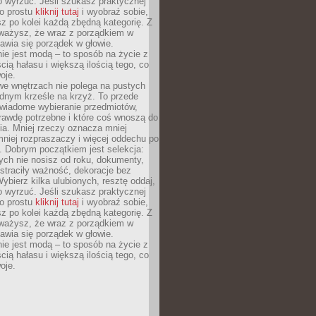
o wyrzuć. Jeśli szukasz praktycznej
po prostu
kliknij tutaj
i wyobraź sobie,
z po kolei każdą zbędną kategorię. Z
ażysz, że wraz z porządkiem w
awia się porządek w głowie.
ie jest modą – to sposób na życie z
ścią hałasu i większą ilością tego, co
oje.
we wnętrzach nie polega na pustych
ednym krześle na krzyż. To przede
wiadome wybieranie przedmiotów,
rawdę potrzebne i które coś wnoszą do
ia. Mniej rzeczy oznacza mniej
mniej rozpraszaczy i więcej oddechu po
. Dobrym początkiem jest selekcja:
rych nie nosisz od roku, dokumenty,
straciły ważność, dekoracje bez
ybierz kilka ulubionych, resztę oddaj,
o wyrzuć. Jeśli szukasz praktycznej
po prostu
kliknij tutaj
i wyobraź sobie,
z po kolei każdą zbędną kategorię. Z
ażysz, że wraz z porządkiem w
awia się porządek w głowie.
ie jest modą – to sposób na życie z
ścią hałasu i większą ilością tego, co
oje.