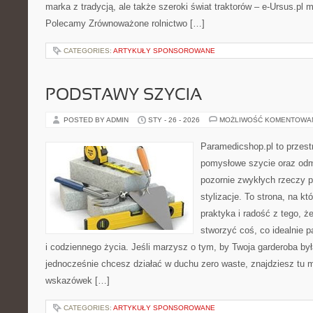
marka z tradycją, ale także szeroki świat traktorów – e-Ursus.pl
Polecamy Zrównoważone rolnictwo […]
CATEGORIES:
ARTYKUŁY SPONSOROWANE
PODSTAWY SZYCIA
POSTED BY ADMIN
STY - 26 - 2026
MOŻLIWOŚĆ KOMENTOWA
Paramedicshop.pl to przest
pomysłowe szycie oraz odmi
pozornie zwykłych rzeczy 
stylizacje. To strona, na któ
praktyka i radość z tego, 
stworzyć coś, co idealnie p
i codziennego życia. Jeśli marzysz o tym, by Twoja garderoba by
jednocześnie chcesz działać w duchu zero waste, znajdziesz tu m
wskazówek […]
CATEGORIES:
ARTYKUŁY SPONSOROWANE