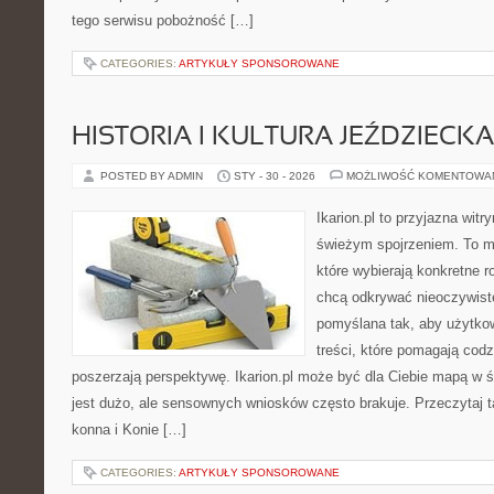
tego serwisu pobożność […]
CATEGORIES:
ARTYKUŁY SPONSOROWANE
HISTORIA I KULTURA JEŹDZIECKA
POSTED BY ADMIN
STY - 30 - 2026
MOŻLIWOŚĆ KOMENTOWA
Ikarion.pl to przyjazna witr
świeżym spojrzeniem. To m
które wybierają konkretne r
chcą odkrywać nieoczywiste
pomyślana tak, aby użytkow
treści, które pomagają codz
poszerzają perspektywę. Ikarion.pl może być dla Ciebie mapą w ś
jest dużo, ale sensownych wniosków często brakuje. Przeczytaj t
konna i Konie […]
CATEGORIES:
ARTYKUŁY SPONSOROWANE