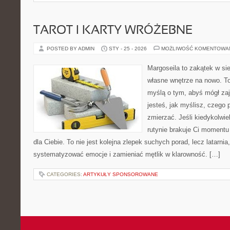
TAROT I KARTY WRÓŻEBNE
POSTED BY ADMIN
STY - 25 - 2026
MOŻLIWOŚĆ KOMENTOWA
Margoseila to zakątek w si
własne wnętrze na nowo. To 
myślą o tym, abyś mógł zaj
jesteś, jak myślisz, czego 
zmierzać. Jeśli kiedykolwi
rutynie brakuje Ci momentu 
dla Ciebie. To nie jest kolejna zlepek suchych porad, lecz latarni
systematyzować emocje i zamieniać mętlik w klarowność. […]
CATEGORIES:
ARTYKUŁY SPONSOROWANE