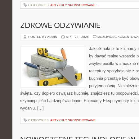
CATEGORIES:
ARTYKUŁY SPONSOROWANE
ZDROWE ODŻYWIANIE
POSTED BY ADMIN
STY - 28 - 2026
MOŻLIWOŚĆ KOMENTOWA
JakieSmaki.pl to kulinarny s
by dawać realne wsparcie p
zwykłe posiłki w smaczne 
receptury spotykają się z p
kuchnia przestaje być obowi
przyjemnością. Niezależnie
święta, czy dopiero oswajasz kuchnię, znajdziesz tu podpowiedzi
szybciej i jeść bardziej świadomie. Polecamy Eksperymenty kuli
wydaniu. […]
CATEGORIES:
ARTYKUŁY SPONSOROWANE