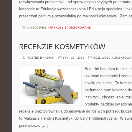
rozwiązywaniu problemów – od spraw organizacyjnych po tematy
kategorie to Edukacja wczesnoszkolna i Edukacja specjalna i inkl
przestrzeń pełni rolę przewodnika po realności oświatowej. Zamia
CATEGORIES:
ARTYKUŁY SPONSOROWANE
RECENZJE KOSMETYKÓW
POSTED BY ADMIN
STY - 28 - 2026
MOŻLIWOŚĆ KOMENTOWA
Beat the boredom to miejsc
pokonać monotonię i zamie
chwilę dla siebie. To kom
perfumach oraz kolorach do
inspiracji, chcesz lepiej ro
produkty bardziej świadomie
recenzje oraz porównania dopasowane do różnych potrzeb, budżet
to Makijaż i Trendy i Kosmetyki do Cery Problematycznej. W świe
przeładować […]