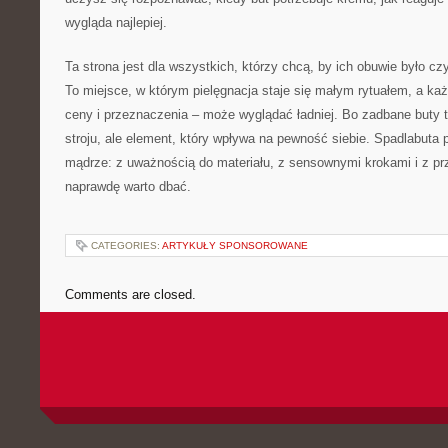
wygląda najlepiej.
Ta strona jest dla wszystkich, którzy chcą, by ich obuwie było cz
To miejsce, w którym pielęgnacja staje się małym rytuałem, a każ
ceny i przeznaczenia – może wyglądać ładniej. Bo zadbane buty t
stroju, ale element, który wpływa na pewność siebie. Spadlabut
mądrze: z uważnością do materiału, z sensownymi krokami i z pr
naprawdę warto dbać.
CATEGORIES:
ARTYKUŁY SPONSOROWANE
Comments are closed.