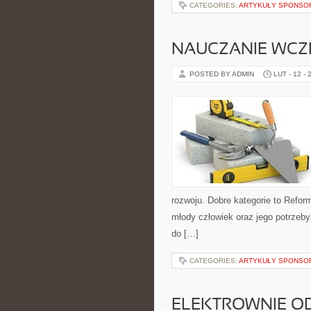
CATEGORIES:
ARTYKUŁY SPONS
NAUCZANIE WC
POSTED BY ADMIN
LUT - 12 - 
rozwoju. Dobre kategorie to Reform
młody człowiek oraz jego potrzeb
do […]
CATEGORIES:
ARTYKUŁY SPONS
ELEKTROWNIE O