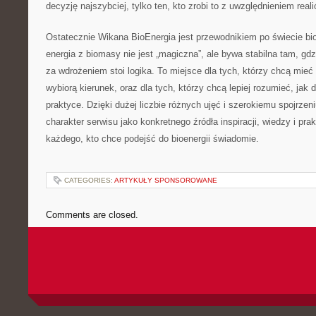
decyzję najszybciej, tylko ten, kto zrobi to z uwzględnieniem reali
Ostatecznie Wikana BioEnergia jest przewodnikiem po świecie bio
energia z biomasy nie jest „magiczna”, ale bywa stabilna tam, gdz
za wdrożeniem stoi logika. To miejsce dla tych, którzy chcą mieć
wybiorą kierunek, oraz dla tych, którzy chcą lepiej rozumieć, jak 
praktyce. Dzięki dużej liczbie różnych ujęć i szerokiemu spojrzen
charakter serwisu jako konkretnego źródła inspiracji, wiedzy i pra
każdego, kto chce podejść do bioenergii świadomie.
CATEGORIES:
ARTYKUŁY SPONSOROWANE
Comments are closed.