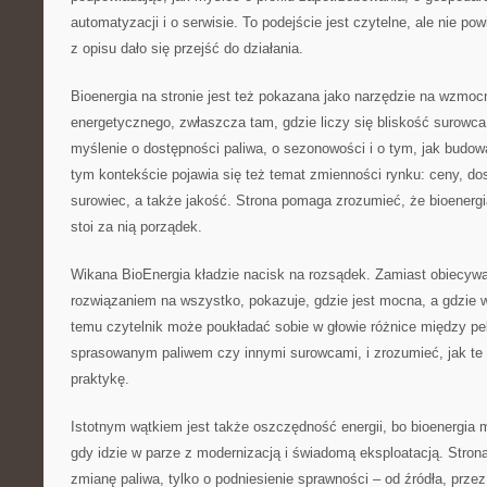
automatyzacji i o serwisie. To podejście jest czytelne, ale nie po
z opisu dało się przejść do działania.
Bioenergia na stronie jest też pokazana jako narzędzie na wzmo
energetycznego, zwłaszcza tam, gdzie liczy się bliskość surowc
myślenie o dostępności paliwa, o sezonowości i o tym, jak budow
tym kontekście pojawia się też temat zmienności rynku: ceny, do
surowiec, a także jakość. Strona pomaga zrozumieć, że bioenergia
stoi za nią porządek.
Wikana BioEnergia kładzie nacisk na rozsądek. Zamiast obiecywa
rozwiązaniem na wszystko, pokazuje, gdzie jest mocna, a gdzie 
temu czytelnik może poukładać sobie w głowie różnice między pe
sprasowanym paliwem czy innymi surowcami, i zrozumieć, jak te r
praktykę.
Istotnym wątkiem jest także oszczędność energii, bo bioenergia
gdy idzie w parze z modernizacją i świadomą eksploatacją. Stron
zmianę paliwa, tylko o podniesienie sprawności – od źródła, przez