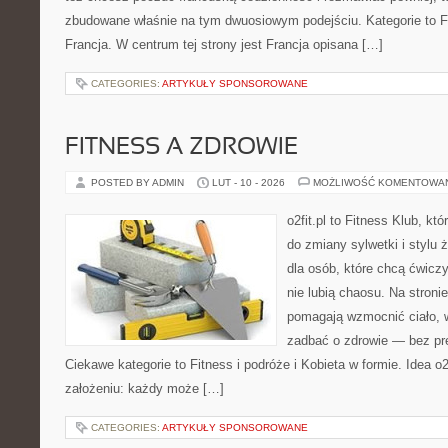
zbudowane właśnie na tym dwuosiowym podejściu. Kategorie to Fr
Francja. W centrum tej strony jest Francja opisana […]
CATEGORIES:
ARTYKUŁY SPONSOROWANE
FITNESS A ZDROWIE
POSTED BY ADMIN
LUT - 10 - 2026
MOŻLIWOŚĆ KOMENTOWA
o2fit.pl to Fitness Klub, kt
do zmiany sylwetki i stylu 
dla osób, które chcą ćwicz
nie lubią chaosu. Na stronie
pomagają wzmocnić ciało, 
zadbać o zdrowie — bez pre
Ciekawe kategorie to Fitness i podróże i Kobieta w formie. Idea o2
założeniu: każdy może […]
CATEGORIES:
ARTYKUŁY SPONSOROWANE