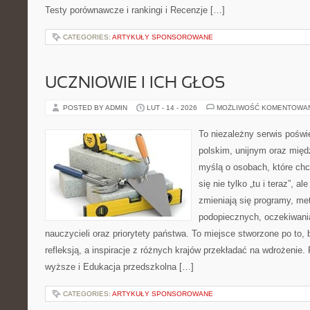
Testy porównawcze i rankingi i Recenzje […]
CATEGORIES:
ARTYKUŁY SPONSOROWANE
UCZNIOWIE I ICH GŁOS
POSTED BY ADMIN
LUT - 14 - 2026
MOŻLIWOŚĆ KOMENTOWA
To niezależny serwis poświ
polskim, unijnym oraz mię
myślą o osobach, które chc
się nie tylko „tu i teraz”, a
zmieniają się programy, me
podopiecznych, oczekiwani
nauczycieli oraz priorytety państwa. To miejsce stworzone po to, 
refleksją, a inspiracje z różnych krajów przekładać na wdrożenie
wyższe i Edukacja przedszkolna […]
CATEGORIES:
ARTYKUŁY SPONSOROWANE