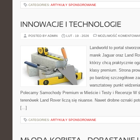
CATEGORIES:
ARTYKUŁY SPONSOROWANE
INNOWACJE I TECHNOLOGIE
POSTED BY ADMIN
LUT - 19 - 2026
MOŻLIWOŚĆ KOMENTOWA
Landworld to portal stworzo
marek Jaguar oraz Land Rov
którzy chcą praktycznie og
klasy premium. Strona prow
po bardziej szczegółowe za
warsztatowy punkt widzenia 
Polecamy Samochody Premium w Mieście i Testy i Recenzje W św
terenówek Land Rover liczą się niuanse. Nawet drobne oznaki pot
[…]
CATEGORIES:
ARTYKUŁY SPONSOROWANE