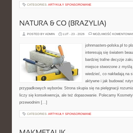
CATEGORIES:
ARTYKUŁY SPONSOROWANE
NATURA & CO (BRAZYLIA)
POSTED BY ADMIN
LUT - 23 - 2026
MOŻLIWOŚĆ KOMENTOWA
johnmasters-polska.pl to pl
interesują się światem bea
bardziej trafne decyzje zak
miejsce stworzone z myślą o
wiedzieć, co nakładają na s
aktywne i jak budować ruty
przypadkowych wyborów. Strona skupia się na pielęgnacji rozumi
liczy się konsekwencja, ale też dopasowanie. Polecamy Kosmety
przewodnim […]
CATEGORIES:
ARTYKUŁY SPONSOROWANE