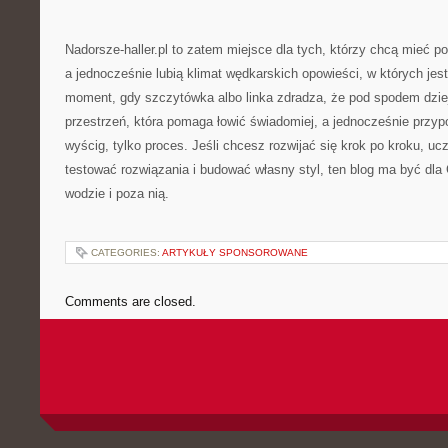
Nadorsze-haller.pl to zatem miejsce dla tych, którzy chcą mieć p
a jednocześnie lubią klimat wędkarskich opowieści, w których jest 
moment, gdy szczytówka albo linka zdradza, że pod spodem dzie
przestrzeń, która pomaga łowić świadomiej, a jednocześnie przyp
wyścig, tylko proces. Jeśli chcesz rozwijać się krok po kroku, uc
testować rozwiązania i budować własny styl, ten blog ma być dla
wodzie i poza nią.
CATEGORIES:
ARTYKUŁY SPONSOROWANE
Comments are closed.