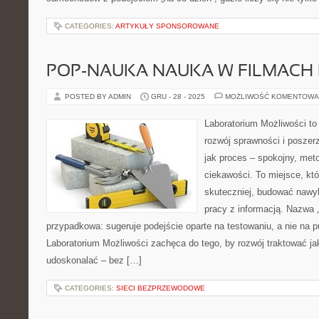
CATEGORIES:
ARTYKUŁY SPONSOROWANE
POP-NAUKA NAUKA W FILMACH 
POSTED BY ADMIN
GRU - 28 - 2025
MOŻLIWOŚĆ KOMENTOWA
Laboratorium Możliwości to
rozwój sprawności i poszer
jak proces – spokojny, met
ciekawości. To miejsce, kt
skuteczniej, budować nawyk
pracy z informacją. Nazwa „
przypadkowa: sugeruje podejście oparte na testowaniu, a nie na 
Laboratorium Możliwości zachęca do tego, by rozwój traktować j
udoskonalać – bez […]
CATEGORIES:
SIECI BEZPRZEWODOWE