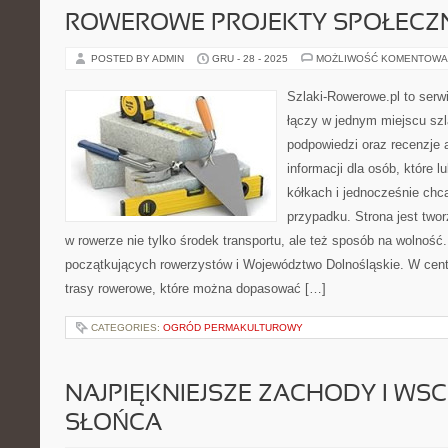
ROWEROWE PROJEKTY SPOŁECZN
POSTED BY ADMIN
GRU - 28 - 2025
MOŻLIWOŚĆ KOMENTOWA
Szlaki-Rowerowe.pl to serwi
łączy w jednym miejscu szl
podpowiedzi oraz recenzje 
informacji dla osób, które 
kółkach i jednocześnie chc
przypadku. Strona jest twor
w rowerze nie tylko środek transportu, ale też sposób na wolność
początkujących rowerzystów i Województwo Dolnośląskie. W cen
trasy rowerowe, które można dopasować […]
CATEGORIES:
OGRÓD PERMAKULTUROWY
NAJPIĘKNIEJSZE ZACHODY I WS
SŁOŃCA