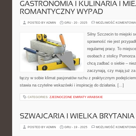
GASTRONOMIA I KULINARIA I MI
ROMANTYCZNY WYPAD
POSTED BY ADMIN
GRU - 20 - 2025
MOŻLIWOŚĆ KOMENTOWA
Silny Szczecin to miejski s
sprawność nie jest przypad
regularnej pracy. To miejsc
osobach z stolicy Pomorza 
chcą zadbać o siebie – niez
zaczynają, czy mają już za 
łączy w sobie klimat pasjonatów ruchu z praktycznym podejściem
stawia na czytelne wskazówki i inspirację do działania. […]
CATEGORIES:
ZJEDNOCZONE EMIRATY ARABSKIE
SZWAJCARIA I WIELKA BRYTANIA
POSTED BY ADMIN
GRU - 19 - 2025
MOŻLIWOŚĆ KOMENTOWA