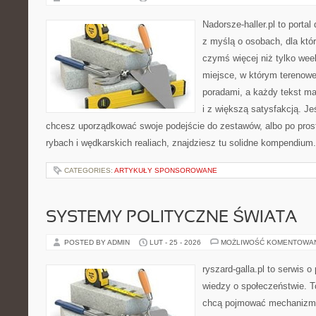
Nadorsze-haller.pl to portal
z myślą o osobach, dla któ
czymś więcej niż tylko we
miejsce, w którym terenowe
poradami, a każdy tekst ma
i z większą satysfakcją. Jeś
chcesz uporządkować swoje podejście do zestawów, albo po prost
rybach i wędkarskich realiach, znajdziesz tu solidne kompendium
CATEGORIES:
ARTYKUŁY SPONSOROWANE
SYSTEMY POLITYCZNE ŚWIATA
POSTED BY ADMIN
LUT - 25 - 2026
MOŻLIWOŚĆ KOMENTOWA
ryszard-galla.pl to serwis o 
wiedzy o społeczeństwie. To
chcą pojmować mechanizmy