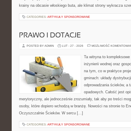
krainy na obcasie włoskiego buta, ale klimat strony wykracza szer
CATEGORIES:
ARTYKUŁY SPONSOROWANE
PRAWO I DOTACJE
POSTED BY ADMIN
LUT - 27 - 2026
MOŻLIWOŚĆ KOMENTOWA
Ta witryna to kompleksowe 
inżynierii wodnej oraz gosp
na tym, co w praktyce proje
gminach: układy dystrybucj
odprowadzania ścieków, a 
opadowych. Całość jest op
merytoryczny, ale jednocześnie zrozumiały, tak aby po treści mogl
osoby, które dopiero wchodzą w branżę. Nowości na stronie to En
Oczyszczalnie Ścieków. W sercu […]
CATEGORIES:
ARTYKUŁY SPONSOROWANE