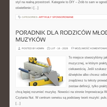
styl na realną przestrzeń. Kategorie to DIY – Zrób to sam w ogrod
oświetlenie i […]
CATEGORIES:
ARTYKUŁY SPONSOROWANE
PORADNIK DLA RODZICÓW MŁO
MUZYKÓW
POSTED BY ADMIN
LUT - 16 - 2026
MOŻLIWOŚĆ KOMENTOWA
To miejsce stworzyliśmy ja
muzycznej, w którym prakty
ciekawością. Jeśli szukasz 
dźwięków albo chcesz odśw
znajdziesz tu teksty prowad
zestaw definicji, tylko prak
chcą lepiej rozumieć muzykę. Nowości na stronie Improwizacja 
Czytania Nut. W centrum serwisu są podstawy teorii muzyki: puls
[…]