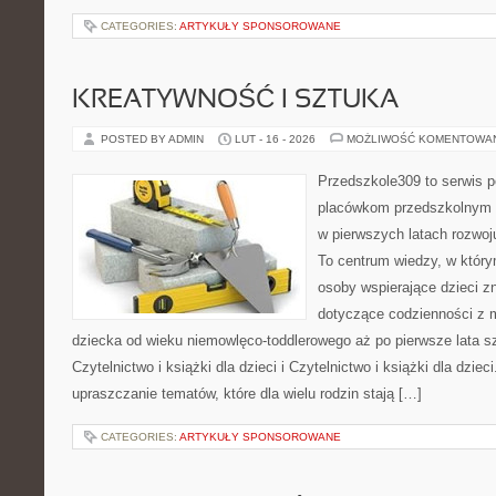
CATEGORIES:
ARTYKUŁY SPONSOROWANE
KREATYWNOŚĆ I SZTUKA
POSTED BY ADMIN
LUT - 16 - 2026
MOŻLIWOŚĆ KOMENTOWA
Przedszkole309 to serwis p
placówkom przedszkolnym o
w pierwszych latach rozwo
To centrum wiedzy, w który
osoby wspierające dzieci z
dotyczące codzienności z 
dziecka od wieku niemowlęco-toddlerowego aż po pierwsze lata s
Czytelnictwo i książki dla dzieci i Czytelnictwo i książki dla dzieci
upraszczanie tematów, które dla wielu rodzin stają […]
CATEGORIES:
ARTYKUŁY SPONSOROWANE