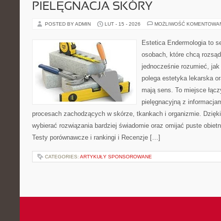
PIELĘGNACJA SKÓRY
POSTED BY ADMIN
LUT - 15 - 2026
MOŻLIWOŚĆ KOMENTOWA
Estetica Endermologia to s
osobach, które chcą rozsąd
jednocześnie rozumieć, jak
polega estetyka lekarska or
mają sens. To miejsce łąc
pielęgnacyjną z informacja
procesach zachodzących w skórze, tkankach i organizmie. Dzięk
wybierać rozwiązania bardziej świadomie oraz omijać puste obietn
Testy porównawcze i rankingi i Recenzje […]
CATEGORIES:
ARTYKUŁY SPONSOROWANE