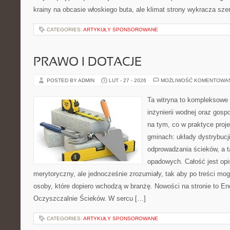
krainy na obcasie włoskiego buta, ale klimat strony wykracza szer
CATEGORIES:
ARTYKUŁY SPONSOROWANE
PRAWO I DOTACJE
POSTED BY ADMIN
LUT - 27 - 2026
MOŻLIWOŚĆ KOMENTOWA
Ta witryna to kompleksowe 
inżynierii wodnej oraz gosp
na tym, co w praktyce proje
gminach: układy dystrybucj
odprowadzania ścieków, a 
opadowych. Całość jest op
merytoryczny, ale jednocześnie zrozumiały, tak aby po treści mogl
osoby, które dopiero wchodzą w branżę. Nowości na stronie to En
Oczyszczalnie Ścieków. W sercu […]
CATEGORIES:
ARTYKUŁY SPONSOROWANE