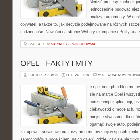
śledzić procesy zachodząc
jednocześnie budować nieza
analizy i argumenty. W cen
obywatel, a także to, jak decyzje podejmowane na różnych szczeb
codzienność. Nowości na stronie Wybory i kampanie i Polityka a re
CATEGORIES:
ARTYKUŁY SPONSOROWANE
OPEL – FAKTY I MITY
POSTED BY ADMIN
LUT - 24 - 2026
MOŻLIWOŚĆ KOMENTOWA
e-opel.com.pl to blog motor
się na marce Opel i wszyst
codziennej eksploatacji, pr
ciekawostki o modelach, ro
miejsce stworzone dla osób
ogarnąć swoje auto, podejm
zakupowe i serwisowe oraz czytać o motoryzacji w sposób konkre
samochodów z podejściem „na co dzień”, gdzie liczy się nie tylko