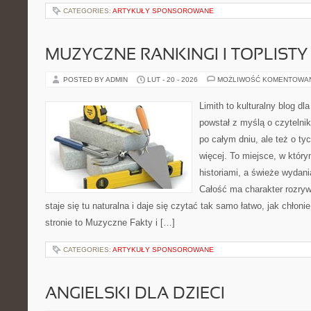
CATEGORIES:
ARTYKUŁY SPONSOROWANE
MUZYCZNE RANKINGI I TOPLISTY
POSTED BY ADMIN
LUT - 20 - 2026
MOŻLIWOŚĆ KOMENTOWA
Limith to kulturalny blog dl
powstał z myślą o czytelni
po całym dniu, ale też o ty
więcej. To miejsce, w który
historiami, a świeże wydani
Całość ma charakter rozry
staje się tu naturalna i daje się czytać tak samo łatwo, jak chłoni
stronie to Muzyczne Fakty i […]
CATEGORIES:
ARTYKUŁY SPONSOROWANE
ANGIELSKI DLA DZIECI