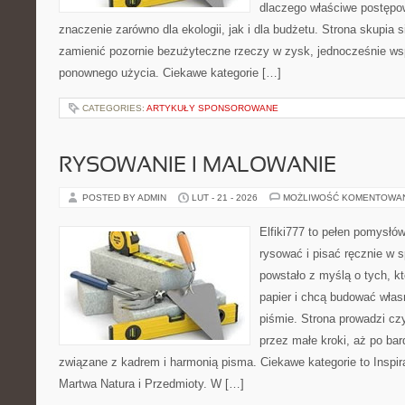
dlaczego właściwe postęp
znaczenie zarówno dla ekologii, jak i dla budżetu. Strona skupia s
zamienić pozornie bezużyteczne rzeczy w zysk, jednocześnie ws
ponownego użycia. Ciekawe kategorie […]
CATEGORIES:
ARTYKUŁY SPONSOROWANE
RYSOWANIE I MALOWANIE
POSTED BY ADMIN
LUT - 21 - 2026
MOŻLIWOŚĆ KOMENTOWA
Elfiki777 to pełen pomysłów
rysować i pisać ręcznie w 
powstało z myślą o tych, kt
papier i chcą budować włas
piśmie. Strona prowadzi czy
przez małe kroki, aż po ba
związane z kadrem i harmonią pisma. Ciekawe kategorie to Inspira
Martwa Natura i Przedmioty. W […]