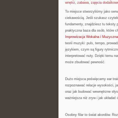
wnętrz
,
zabawa
,
zajęcia dodatkow
To miejsce stworzyliśmy jako serw
ciekawością. Jeśli szukasz czyte
fundamenty, znajdziesz tu teksty p
praktyczna baza dla osób, które c
Improwizacja Wokalna i Muzyczna
teorii muzyki: puls, tempo, prowa
językiem, czym są figury rytmiczne
interpretować nuty. Dzięki temu na
może zbudować pewność.
Dużo miejsca poświęcamy ear trai
rozpoznawać relacje wysokości, j
oraz jak budować wewnętrzne słys
ważniejsza niż zryw i jak układać 
Osobny filar to świat akordów. Ro