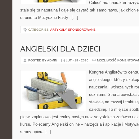
Całość ma charakter rozry
staje się tu naturalna i daje się czytać tak samo łatwo, jak chłoni
stronie to Muzyczne Fakty i […]
CATEGORIES:
ARTYKUŁY SPONSOROWANE
ANGIELSKI DLA DZIECI
POSTED BY ADMIN
LUT - 19 - 2026
MOŻLIWOŚĆ KOMENTOWA
Kongres Anglistów to centr
angielskiego, którzy szuk
nauczania i wdrażalnych ro
uczniami. Strona powstała 
stawiają na rozwój i traktu
dziedzinę. To miejsce spotka
pierwszoplanowa jest realny postęp oraz satysfakcja zarówno ucz
kursu. Polecamy Angielski online – narzędzia i aplikacje i Motywac
strony opiera […]