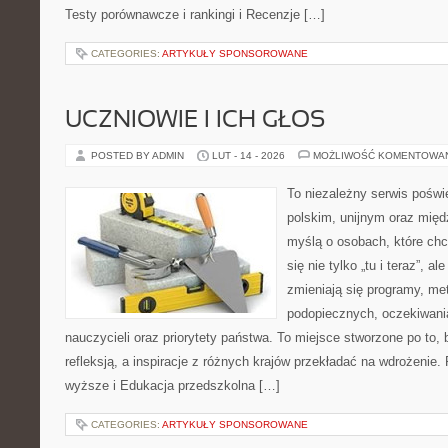
Testy porównawcze i rankingi i Recenzje […]
CATEGORIES:
ARTYKUŁY SPONSOROWANE
UCZNIOWIE I ICH GŁOS
POSTED BY ADMIN
LUT - 14 - 2026
MOŻLIWOŚĆ KOMENTOWA
To niezależny serwis poświ
polskim, unijnym oraz mię
myślą o osobach, które chc
się nie tylko „tu i teraz”, a
zmieniają się programy, me
podopiecznych, oczekiwani
nauczycieli oraz priorytety państwa. To miejsce stworzone po to, 
refleksją, a inspiracje z różnych krajów przekładać na wdrożenie
wyższe i Edukacja przedszkolna […]
CATEGORIES:
ARTYKUŁY SPONSOROWANE