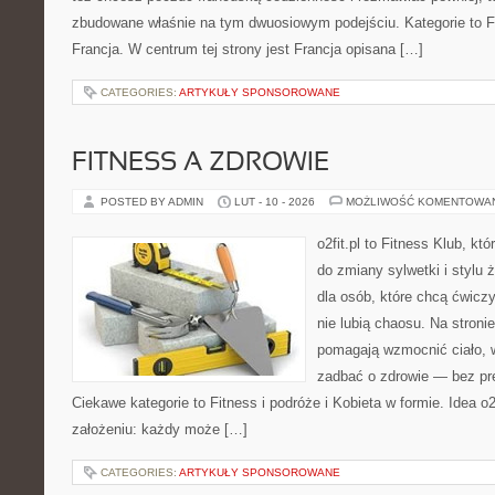
zbudowane właśnie na tym dwuosiowym podejściu. Kategorie to Fr
Francja. W centrum tej strony jest Francja opisana […]
CATEGORIES:
ARTYKUŁY SPONSOROWANE
FITNESS A ZDROWIE
POSTED BY ADMIN
LUT - 10 - 2026
MOŻLIWOŚĆ KOMENTOWA
o2fit.pl to Fitness Klub, kt
do zmiany sylwetki i stylu 
dla osób, które chcą ćwicz
nie lubią chaosu. Na stronie
pomagają wzmocnić ciało, 
zadbać o zdrowie — bez pre
Ciekawe kategorie to Fitness i podróże i Kobieta w formie. Idea o2
założeniu: każdy może […]
CATEGORIES:
ARTYKUŁY SPONSOROWANE