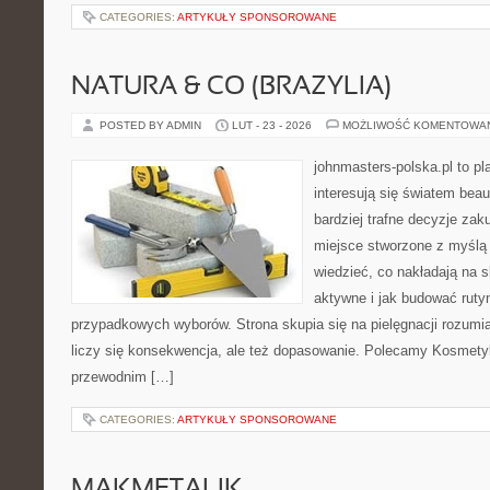
CATEGORIES:
ARTYKUŁY SPONSOROWANE
NATURA & CO (BRAZYLIA)
POSTED BY ADMIN
LUT - 23 - 2026
MOŻLIWOŚĆ KOMENTOWA
johnmasters-polska.pl to pl
interesują się światem bea
bardziej trafne decyzje zak
miejsce stworzone z myślą o
wiedzieć, co nakładają na s
aktywne i jak budować ruty
przypadkowych wyborów. Strona skupia się na pielęgnacji rozumi
liczy się konsekwencja, ale też dopasowanie. Polecamy Kosmety
przewodnim […]
CATEGORIES:
ARTYKUŁY SPONSOROWANE