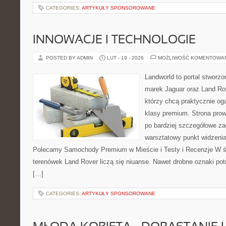
CATEGORIES:
ARTYKUŁY SPONSOROWANE
INNOWACJE I TECHNOLOGIE
POSTED BY ADMIN
LUT - 19 - 2026
MOŻLIWOŚĆ KOMENTOWA
Landworld to portal stworzo
marek Jaguar oraz Land Rov
którzy chcą praktycznie og
klasy premium. Strona prow
po bardziej szczegółowe za
warsztatowy punkt widzenia 
Polecamy Samochody Premium w Mieście i Testy i Recenzje W św
terenówek Land Rover liczą się niuanse. Nawet drobne oznaki pot
[…]
CATEGORIES:
ARTYKUŁY SPONSOROWANE