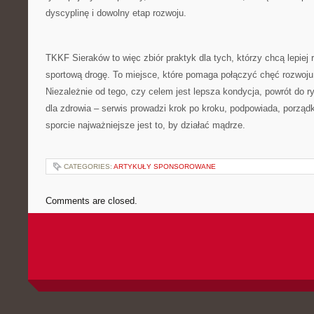
dyscyplinę i dowolny etap rozwoju.
TKKF Sieraków to więc zbiór praktyk dla tych, którzy chcą lepiej r
sportową drogę. To miejsce, które pomaga połączyć chęć rozwo
Niezależnie od tego, czy celem jest lepsza kondycja, powrót do ry
dla zdrowia – serwis prowadzi krok po kroku, podpowiada, porząd
sporcie najważniejsze jest to, by działać mądrze.
CATEGORIES:
ARTYKUŁY SPONSOROWANE
Comments are closed.