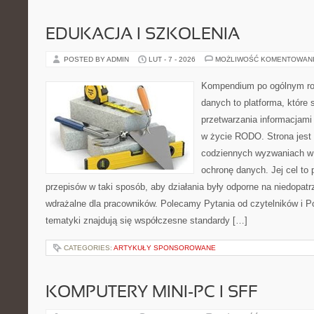
EDUKACJA I SZKOLENIA
POSTED BY ADMIN
LUT - 7 - 2026
MOŻLIWOŚĆ KOMENTOWAN
Kompendium po ogólnym ro
danych to platforma, które
przetwarzania informacjami 
w życie RODO. Strona jest
codziennych wyzwaniach w 
ochronę danych. Jej cel to p
przepisów w taki sposób, aby działania były odporne na niedopatr
wdrażalne dla pracowników. Polecamy Pytania od czytelników i
tematyki znajdują się współczesne standardy […]
CATEGORIES:
ARTYKUŁY SPONSOROWANE
KOMPUTERY MINI-PC I SFF