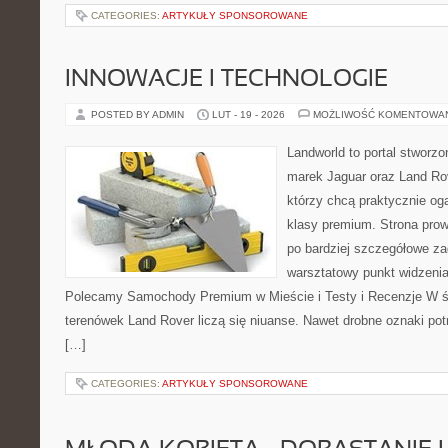
CATEGORIES:
ARTYKUŁY SPONSOROWANE
INNOWACJE I TECHNOLOGIE
POSTED BY ADMIN
LUT - 19 - 2026
MOŻLIWOŚĆ KOMENTOWA
Landworld to portal stworzo
marek Jaguar oraz Land Rov
którzy chcą praktycznie og
klasy premium. Strona prow
po bardziej szczegółowe za
warsztatowy punkt widzenia 
Polecamy Samochody Premium w Mieście i Testy i Recenzje W św
terenówek Land Rover liczą się niuanse. Nawet drobne oznaki pot
[…]
CATEGORIES:
ARTYKUŁY SPONSOROWANE