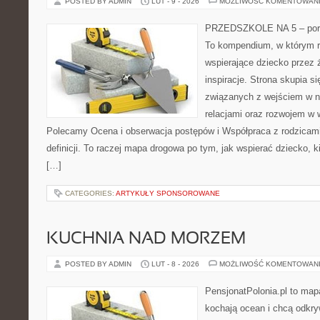
POSTED BY ADMIN
LUT - 9 - 2026
MOŻLIWOŚĆ KOMENTOWAN
PRZEDSZKOLE NA 5 – porta
To kompendium, w którym r
wspierające dziecko przez 
inspiracje. Strona skupia s
związanych z wejściem w n
relacjami oraz rozwojem w
Polecamy Ocena i obserwacja postępów i Współpraca z rodzicami.
definicji. To raczej mapa drogowa po tym, jak wspierać dziecko, k
[…]
CATEGORIES:
ARTYKUŁY SPONSOROWANE
KUCHNIA NAD MORZEM
POSTED BY ADMIN
LUT - 8 - 2026
MOŻLIWOŚĆ KOMENTOWAN
PensjonatPolonia.pl to mapa
kochają ocean i chcą odkry