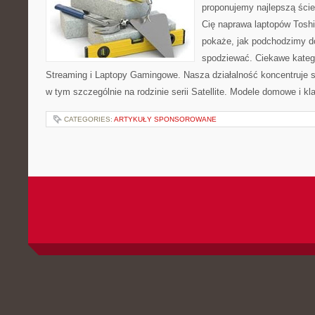
proponujemy najlepszą ście
Cię naprawa laptopów Toshi
pokaże, jak podchodzimy d
spodziewać. Ciekawe kateg
Streaming i Laptopy Gamingowe. Nasza działalność koncentruje s
w tym szczególnie na rodzinie serii Satellite. Modele domowe i kl
CATEGORIES:
ARTYKUŁY SPONSOROWANE