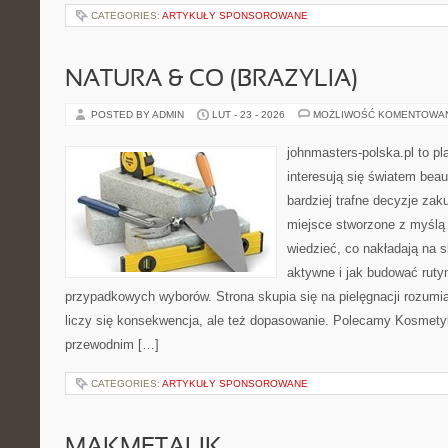
CATEGORIES:
ARTYKUŁY SPONSOROWANE
NATURA & CO (BRAZYLIA)
POSTED BY ADMIN
LUT - 23 - 2026
MOŻLIWOŚĆ KOMENTOWA
johnmasters-polska.pl to pl
interesują się światem bea
bardziej trafne decyzje zak
miejsce stworzone z myślą o
wiedzieć, co nakładają na s
aktywne i jak budować ruty
przypadkowych wyborów. Strona skupia się na pielęgnacji rozumi
liczy się konsekwencja, ale też dopasowanie. Polecamy Kosmety
przewodnim […]
CATEGORIES:
ARTYKUŁY SPONSOROWANE