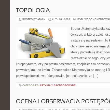
TOPOLOGIA
POSTED BY ADMIN
LUT - 10 - 2026
MOŻLIWOŚĆ KOMENTOWA
Strona „Matematyka dla każ
ćwiczeń, w której zależnośc
a stają się narzędziem. To
chcą zrozumieć matematykę
którzy potrzebują doszlifo
Niezależnie od tego, czy j
korepetytorem, czy po prostu pasjonatem, znajdziesz tu sensown
prowadzą krok po kroku. Zobacz także Matematyka na maturę i 
prawdopodobieństwa. Ideą serwisu jest pokazanie, że […]
CATEGORIES:
ARTYKUŁY SPONSOROWANE
OCENA I OBSERWACJA POSTĘP