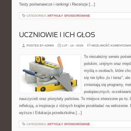
Testy porównawcze i rankingi i Recenzje […]
CATEGORIES:
ARTYKUŁY SPONSOROWANE
UCZNIOWIE I ICH GŁOS
POSTED BY ADMIN
LUT - 14 - 2026
MOŻLIWOŚĆ KOMENTOWA
To niezależny serwis poświ
polskim, unijnym oraz mię
myślą o osobach, które chc
się nie tylko „tu i teraz”, a
zmieniają się programy, me
podopiecznych, oczekiwani
nauczycieli oraz priorytety państwa. To miejsce stworzone po to, 
refleksją, a inspiracje z różnych krajów przekładać na wdrożenie
wyższe i Edukacja przedszkolna […]
CATEGORIES:
ARTYKUŁY SPONSOROWANE