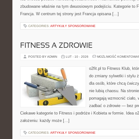
zbudowane właśnie na tym dwuosiowym podejściu. Kategorie to Fr
Francja. W centrum tej strony jest Francja opisana […]
CATEGORIES:
ARTYKUŁY SPONSOROWANE
FITNESS A ZDROWIE
POSTED BY ADMIN
LUT - 10 - 2026
MOŻLIWOŚĆ KOMENTOWA
o2fit.pl to Fitness Klub, kt
do zmiany sylwetki i stylu 
dla osób, które chcą ćwicz
nie lubią chaosu. Na stronie
pomagają wzmocnić ciało, 
zadbać o zdrowie — bez pre
Ciekawe kategorie to Fitness i podróże i Kobieta w formie. Idea o2
założeniu: każdy może […]
CATEGORIES:
ARTYKUŁY SPONSOROWANE