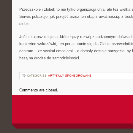
Przedszkole i żłobek to nie tylko organizacja dnia, ale też wielka
Serwis pokazuje, jak przejść przez ten etap z uważnością: z trosk
siebie.
Jeśli szukasz miejsca, które łączy rozwój z codziennym doświad
konkretne wskazówki, ten portal stanie się dla Ciebie przewodniki
centrum – ze swoimi emocjami – a dorosły dostaje narzędzia, by 
bazą na drodze do samodzielności.
CATEGORIES:
ARTYKUŁY SPONSOROWANE
Comments are closed.