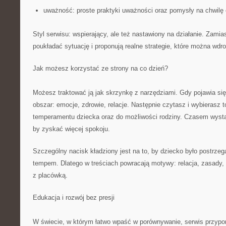
uważność: proste praktyki uważności oraz pomysły na chwilę 
Styl serwisu: wspierający, ale też nastawiony na działanie. Zamia
poukładać sytuację i proponują realne strategie, które można wd
Jak możesz korzystać ze strony na co dzień?
Możesz traktować ją jak skrzynkę z narzędziami. Gdy pojawia si
obszar: emocje, zdrowie, relacje. Następnie czytasz i wybierasz t
temperamentu dziecka oraz do możliwości rodziny. Czasem wystar
by zyskać więcej spokoju.
Szczególny nacisk kładziony jest na to, by dziecko było postrze
tempem. Dlatego w treściach powracają motywy: relacja, zasady,
z placówką.
Edukacja i rozwój bez presji
W świecie, w którym łatwo wpaść w porównywanie, serwis przyp