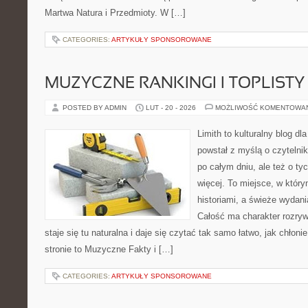
Martwa Natura i Przedmioty. W […]
CATEGORIES:
ARTYKUŁY SPONSOROWANE
MUZYCZNE RANKINGI I TOPLISTY
POSTED BY ADMIN
LUT - 20 - 2026
MOŻLIWOŚĆ KOMENTOWA
Limith to kulturalny blog dl
powstał z myślą o czytelni
po całym dniu, ale też o ty
więcej. To miejsce, w który
historiami, a świeże wydani
Całość ma charakter rozry
staje się tu naturalna i daje się czytać tak samo łatwo, jak chłoni
stronie to Muzyczne Fakty i […]
CATEGORIES:
ARTYKUŁY SPONSOROWANE