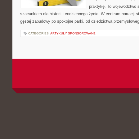
praktykę. To województwo ś
szacunkiem dla historii i codziennego życia. W centrum narracji s
gęstej zabudowy po spokojne parki, od dziedzictwa przemysłoweg
CATEGORIES:
ARTYKUŁY SPONSOROWANE