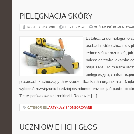
PIELĘGNACJA SKÓRY
POSTED BY ADMIN
LUT - 15 - 2026
MOŻLIWOŚĆ KOMENTOWA
Estetica Endermologia to s
osobach, które chcą rozsąd
jednocześnie rozumieć, jak
polega estetyka lekarska or
mają sens. To miejsce łąc
pielęgnacyjną z informacja
procesach zachodzących w skórze, tkankach i organizmie. Dzięk
wybierać rozwiązania bardziej świadomie oraz omijać puste obietn
Testy porównawcze i rankingi i Recenzje […]
CATEGORIES:
ARTYKUŁY SPONSOROWANE
UCZNIOWIE I ICH GŁOS