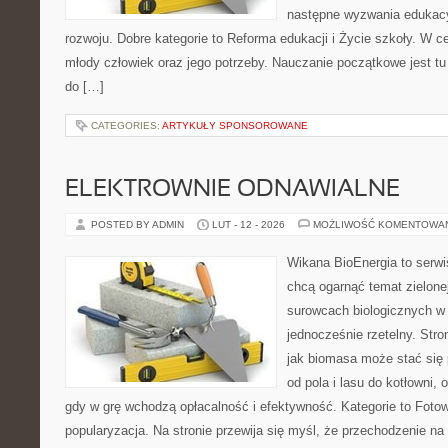
następne wyzwania edukacy
rozwoju. Dobre kategorie to Reforma edukacji i Życie szkoły. W ce
młody człowiek oraz jego potrzeby. Nauczanie początkowe jest t
do […]
CATEGORIES:
ARTYKUŁY SPONSOROWANE
ELEKTROWNIE ODNAWIALNE
POSTED BY ADMIN
LUT - 12 - 2026
MOŻLIWOŚĆ KOMENTOWA
Wikana BioEnergia to serwi
chcą ogarnąć temat zielonej
surowcach biologicznych w
jednocześnie rzetelny. Str
jak biomasa może stać się 
od pola i lasu do kotłowni,
gdy w grę wchodzą opłacalność i efektywność. Kategorie to Fotowo
popularyzacja. Na stronie przewija się myśl, że przechodzenie na