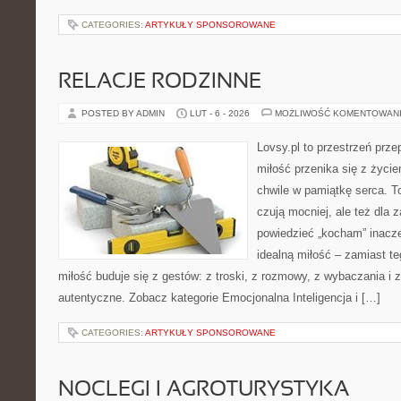
CATEGORIES:
ARTYKUŁY SPONSOROWANE
RELACJE RODZINNE
POSTED BY ADMIN
LUT - 6 - 2026
MOŻLIWOŚĆ KOMENTOWAN
Lovsy.pl to przestrzeń prze
miłość przenika się z życie
chwile w pamiątkę serca. To
czują mocniej, ale też dla 
powiedzieć „kocham” inaczej
idealną miłość – zamiast te
miłość buduje się z gestów: z troski, z rozmowy, z wybaczania i 
autentyczne. Zobacz kategorie Emocjonalna Inteligencja i […]
CATEGORIES:
ARTYKUŁY SPONSOROWANE
NOCLEGI I AGROTURYSTYKA