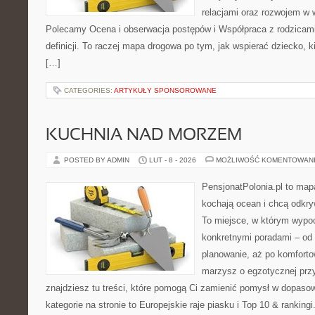
relacjami oraz rozwojem w
Polecamy Ocena i obserwacja postępów i Współpraca z rodzicami.
definicji. To raczej mapa drogowa po tym, jak wspierać dziecko, k
[…]
CATEGORIES:
ARTYKUŁY SPONSOROWANE
KUCHNIA NAD MORZEM
POSTED BY ADMIN
LUT - 8 - 2026
MOŻLIWOŚĆ KOMENTOWAN
PensjonatPolonia.pl to mapa
kochają ocean i chcą odkry
To miejsce, w którym wypo
konkretnymi poradami – od 
planowanie, aż po komforto
marzysz o egzotycznej przy
znajdziesz tu treści, które pomogą Ci zamienić pomysł w dopas
kategorie na stronie to Europejskie raje piasku i Top 10 & ranking