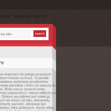
SCRIBE
FACEBOOK
TWITTER
my
we wnętrzach nie polega na pustych
ednym krześle na krzyż. To przede
wiadome wybieranie przedmiotów,
rawdę potrzebne i które coś wnoszą do
ia. Mniej rzeczy oznacza mniej
mniej rozpraszaczy i więcej oddechu po
. Dobrym początkiem jest selekcja:
rych nie nosisz od roku, dokumenty,
straciły ważność, dekoracje bez
ybierz kilka ulubionych, resztę oddaj,