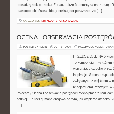
prowadzą krok po kroku. Zobacz także Matematyka na maturę i 
prawdopodobieństwa. Ideą serwisu jest pokazanie, że […]
CATEGORIES:
ARTYKUŁY SPONSOROWANE
OCENA I OBSERWACJA POSTĘP
POSTED BY ADMIN
LUT - 9 - 2026
MOŻLIWOŚĆ KOMENTOWAN
PRZEDSZKOLE NA 5 – porta
To kompendium, w którym r
wspierające dziecko przez 
inspiracje. Strona skupia s
związanych z wejściem w n
relacjami oraz rozwojem w
Polecamy Ocena i obserwacja postępów i Współpraca z rodzicami.
definicji. To raczej mapa drogowa po tym, jak wspierać dziecko, k
[…]