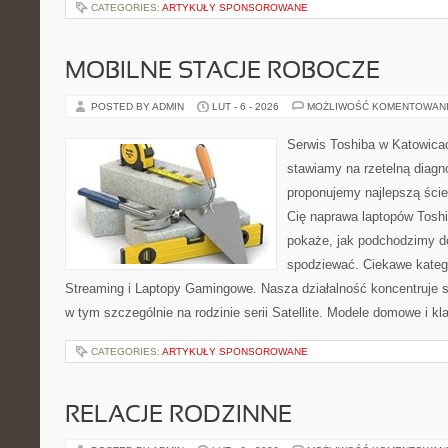
CATEGORIES:
ARTYKUŁY SPONSOROWANE
MOBILNE STACJE ROBOCZE
POSTED BY ADMIN
LUT - 6 - 2026
MOŻLIWOŚĆ KOMENTOWAN
Serwis Toshiba w Katowicac
stawiamy na rzetelną diagn
proponujemy najlepszą ście
Cię naprawa laptopów Toshi
pokaże, jak podchodzimy d
spodziewać. Ciekawe kateg
Streaming i Laptopy Gamingowe. Nasza działalność koncentruje s
w tym szczególnie na rodzinie serii Satellite. Modele domowe i kl
CATEGORIES:
ARTYKUŁY SPONSOROWANE
RELACJE RODZINNE