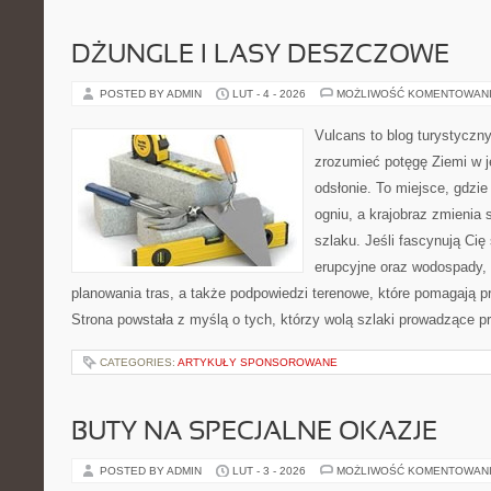
DŻUNGLE I LASY DESZCZOWE
POSTED BY ADMIN
LUT - 4 - 2026
MOŻLIWOŚĆ KOMENTOWAN
Vulcans to blog turystyczny
zrozumieć potęgę Ziemi w je
odsłonie. To miejsce, gdzie
ogniu, a krajobraz zmienia
szlaku. Jeśli fascynują Cię
erupcyjne oraz wodospady, 
planowania tras, a także podpowiedzi terenowe, które pomagają 
Strona powstała z myślą o tych, którzy wolą szlaki prowadzące p
CATEGORIES:
ARTYKUŁY SPONSOROWANE
BUTY NA SPECJALNE OKAZJE
POSTED BY ADMIN
LUT - 3 - 2026
MOŻLIWOŚĆ KOMENTOWAN