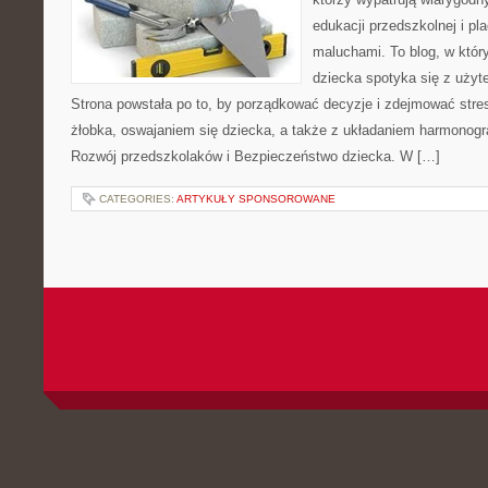
edukacji przedszkolnej i pl
maluchami. To blog, w któr
dziecka spotyka się z uży
Strona powstała po to, by porządkować decyzje i zdejmować str
żłobka, oswajaniem się dziecka, a także z układaniem harmonog
Rozwój przedszkolaków i Bezpieczeństwo dziecka. W […]
CATEGORIES:
ARTYKUŁY SPONSOROWANE