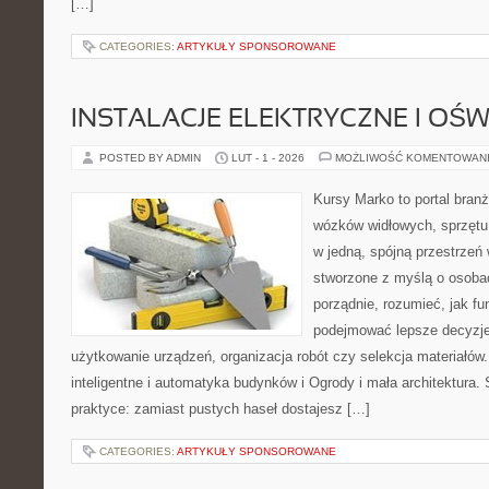
[…]
CATEGORIES:
ARTYKUŁY SPONSOROWANE
INSTALACJE ELEKTRYCZNE I OŚW
POSTED BY ADMIN
LUT - 1 - 2026
MOŻLIWOŚĆ KOMENTOWAN
Kursy Marko to portal branż
wózków widłowych, sprzętu
w jedną, spójną przestrzeń
stworzone z myślą o osobac
porządnie, rozumieć, jak fu
podejmować lepsze decyzje
użytkowanie urządzeń, organizacja robót czy selekcja materiał
inteligentne i automatyka budynków i Ogrody i mała architektura. 
praktyce: zamiast pustych haseł dostajesz […]
CATEGORIES:
ARTYKUŁY SPONSOROWANE