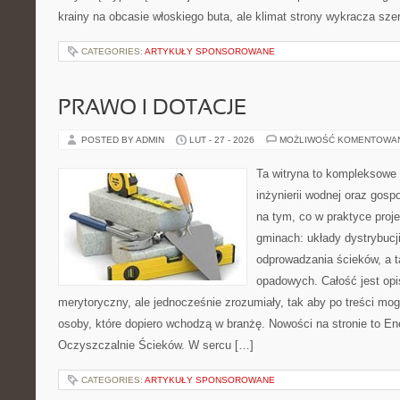
krainy na obcasie włoskiego buta, ale klimat strony wykracza szer
CATEGORIES:
ARTYKUŁY SPONSOROWANE
PRAWO I DOTACJE
POSTED BY ADMIN
LUT - 27 - 2026
MOŻLIWOŚĆ KOMENTOWA
Ta witryna to kompleksowe 
inżynierii wodnej oraz gosp
na tym, co w praktyce proje
gminach: układy dystrybucj
odprowadzania ścieków, a 
opadowych. Całość jest op
merytoryczny, ale jednocześnie zrozumiały, tak aby po treści mogl
osoby, które dopiero wchodzą w branżę. Nowości na stronie to En
Oczyszczalnie Ścieków. W sercu […]
CATEGORIES:
ARTYKUŁY SPONSOROWANE