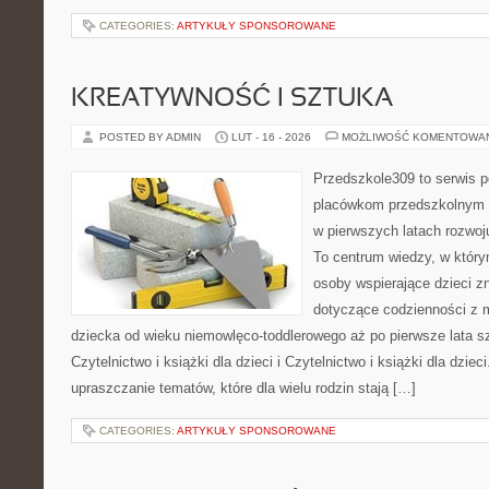
CATEGORIES:
ARTYKUŁY SPONSOROWANE
KREATYWNOŚĆ I SZTUKA
POSTED BY ADMIN
LUT - 16 - 2026
MOŻLIWOŚĆ KOMENTOWA
Przedszkole309 to serwis p
placówkom przedszkolnym o
w pierwszych latach rozwo
To centrum wiedzy, w który
osoby wspierające dzieci z
dotyczące codzienności z 
dziecka od wieku niemowlęco-toddlerowego aż po pierwsze lata s
Czytelnictwo i książki dla dzieci i Czytelnictwo i książki dla dzieci
upraszczanie tematów, które dla wielu rodzin stają […]
CATEGORIES:
ARTYKUŁY SPONSOROWANE