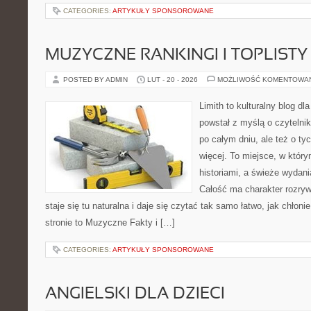
CATEGORIES:
ARTYKUŁY SPONSOROWANE
MUZYCZNE RANKINGI I TOPLISTY
POSTED BY ADMIN
LUT - 20 - 2026
MOŻLIWOŚĆ KOMENTOWA
Limith to kulturalny blog dl
powstał z myślą o czytelni
po całym dniu, ale też o ty
więcej. To miejsce, w który
historiami, a świeże wydani
Całość ma charakter rozry
staje się tu naturalna i daje się czytać tak samo łatwo, jak chłoni
stronie to Muzyczne Fakty i […]
CATEGORIES:
ARTYKUŁY SPONSOROWANE
ANGIELSKI DLA DZIECI