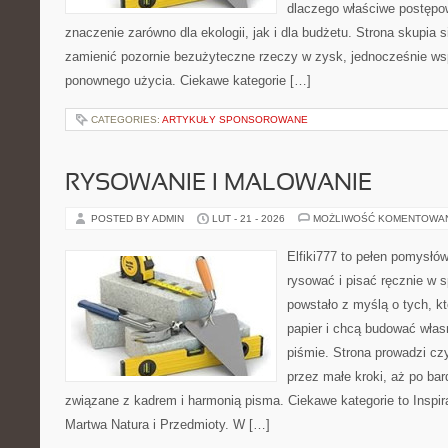
dlaczego właściwe postęp
znaczenie zarówno dla ekologii, jak i dla budżetu. Strona skupia s
zamienić pozornie bezużyteczne rzeczy w zysk, jednocześnie ws
ponownego użycia. Ciekawe kategorie […]
CATEGORIES:
ARTYKUŁY SPONSOROWANE
RYSOWANIE I MALOWANIE
POSTED BY ADMIN
LUT - 21 - 2026
MOŻLIWOŚĆ KOMENTOWA
Elfiki777 to pełen pomysłów
rysować i pisać ręcznie w 
powstało z myślą o tych, kt
papier i chcą budować włas
piśmie. Strona prowadzi czy
przez małe kroki, aż po ba
związane z kadrem i harmonią pisma. Ciekawe kategorie to Inspira
Martwa Natura i Przedmioty. W […]