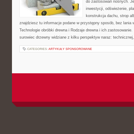
do zastosowań nośnych. Jeże
inwestycji, odświeżenie, pl
konstrukcja dachu, strop a
znajdziesz tu informacje podane w przystępny sposób, bez lania
Technologie obróbki drewna i Rodzaje drewna i ich zastosowanie.
surowiec drzewny widziane z kilku perspektyw naraz: technicznej,
CATEGORIES:
ARTYKUŁY SPONSOROWANE