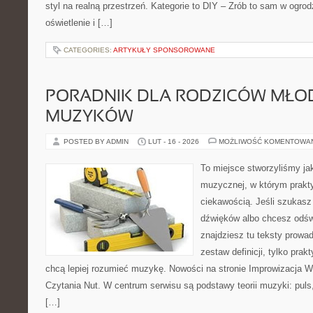
styl na realną przestrzeń. Kategorie to DIY – Zrób to sam w ogrod
oświetlenie i […]
CATEGORIES:
ARTYKUŁY SPONSOROWANE
PORADNIK DLA RODZICÓW MŁO
MUZYKÓW
POSTED BY ADMIN
LUT - 16 - 2026
MOŻLIWOŚĆ KOMENTOWA
To miejsce stworzyliśmy ja
muzycznej, w którym prakty
ciekawością. Jeśli szukasz 
dźwięków albo chcesz odśw
znajdziesz tu teksty prowad
zestaw definicji, tylko prak
chcą lepiej rozumieć muzykę. Nowości na stronie Improwizacja 
Czytania Nut. W centrum serwisu są podstawy teorii muzyki: puls
[…]