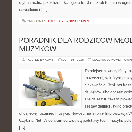
styl na realną przestrzeń. Kategorie to DIY – Zrób to sam w ogrod
oświetlenie i […]
CATEGORIES:
ARTYKUŁY SPONSOROWANE
PORADNIK DLA RODZICÓW MŁO
MUZYKÓW
POSTED BY ADMIN
LUT - 16 - 2026
MOŻLIWOŚĆ KOMENTOWA
To miejsce stworzyliśmy ja
muzycznej, w którym prakty
ciekawością. Jeśli szukasz 
dźwięków albo chcesz odśw
znajdziesz tu teksty prowad
zestaw definicji, tylko prak
chcą lepiej rozumieć muzykę. Nowości na stronie Improwizacja 
Czytania Nut. W centrum serwisu są podstawy teorii muzyki: puls
[…]