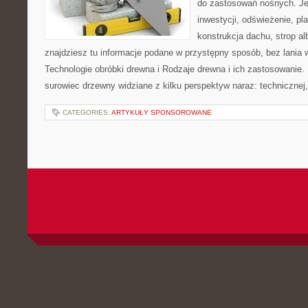
do zastosowań nośnych. Jeże
inwestycji, odświeżenie, pl
konstrukcja dachu, strop a
znajdziesz tu informacje podane w przystępny sposób, bez lania
Technologie obróbki drewna i Rodzaje drewna i ich zastosowanie.
surowiec drzewny widziane z kilku perspektyw naraz: technicznej,
CATEGORIES:
ARTYKUŁY SPONSOROWANE