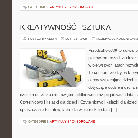
CATEGORIES:
ARTYKUŁY SPONSOROWANE
KREATYWNOŚĆ I SZTUKA
POSTED BY ADMIN
LUT - 16 - 2026
MOŻLIWOŚĆ KOMENTOWA
Przedszkole309 to serwis p
placówkom przedszkolnym o
w pierwszych latach rozwo
To centrum wiedzy, w który
osoby wspierające dzieci z
dotyczące codzienności z 
dziecka od wieku niemowlęco-toddlerowego aż po pierwsze lata s
Czytelnictwo i książki dla dzieci i Czytelnictwo i książki dla dzieci
upraszczanie tematów, które dla wielu rodzin stają […]
CATEGORIES:
ARTYKUŁY SPONSOROWANE