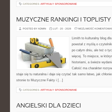
CATEGORIES:
ARTYKUŁY SPONSOROWANE
MUZYCZNE RANKINGI I TOPLISTY
POSTED BY ADMIN
LUT - 20 - 2026
MOŻLIWOŚĆ KOMENTOWA
Limith to kulturalny blog dl
powstał z myślą o czytelni
po całym dniu, ale też o ty
więcej. To miejsce, w który
historiami, a świeże wydani
Całość ma charakter rozry
staje się tu naturalna i daje się czytać tak samo łatwo, jak chłoni
stronie to Muzyczne Fakty i […]
CATEGORIES:
ARTYKUŁY SPONSOROWANE
ANGIELSKI DLA DZIECI