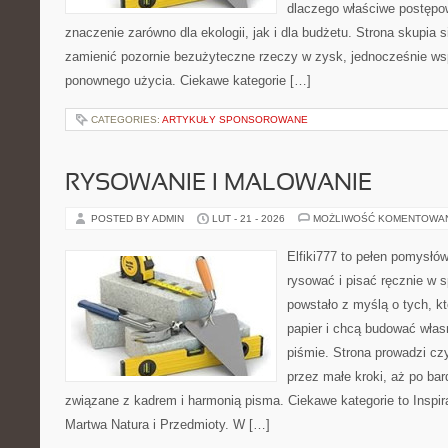
dlaczego właściwe postęp
znaczenie zarówno dla ekologii, jak i dla budżetu. Strona skupia s
zamienić pozornie bezużyteczne rzeczy w zysk, jednocześnie ws
ponownego użycia. Ciekawe kategorie […]
CATEGORIES:
ARTYKUŁY SPONSOROWANE
RYSOWANIE I MALOWANIE
POSTED BY ADMIN
LUT - 21 - 2026
MOŻLIWOŚĆ KOMENTOWA
Elfiki777 to pełen pomysłów
rysować i pisać ręcznie w 
powstało z myślą o tych, kt
papier i chcą budować włas
piśmie. Strona prowadzi czy
przez małe kroki, aż po ba
związane z kadrem i harmonią pisma. Ciekawe kategorie to Inspira
Martwa Natura i Przedmioty. W […]