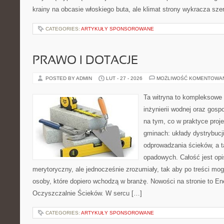
krainy na obcasie włoskiego buta, ale klimat strony wykracza szer
CATEGORIES:
ARTYKUŁY SPONSOROWANE
PRAWO I DOTACJE
POSTED BY ADMIN
LUT - 27 - 2026
MOŻLIWOŚĆ KOMENTOWA
Ta witryna to kompleksowe 
inżynierii wodnej oraz gosp
na tym, co w praktyce proje
gminach: układy dystrybucj
odprowadzania ścieków, a 
opadowych. Całość jest op
merytoryczny, ale jednocześnie zrozumiały, tak aby po treści mogl
osoby, które dopiero wchodzą w branżę. Nowości na stronie to En
Oczyszczalnie Ścieków. W sercu […]
CATEGORIES:
ARTYKUŁY SPONSOROWANE