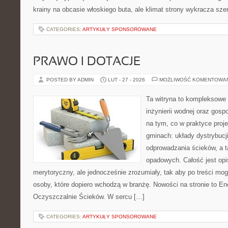
krainy na obcasie włoskiego buta, ale klimat strony wykracza szer
CATEGORIES:
ARTYKUŁY SPONSOROWANE
PRAWO I DOTACJE
POSTED BY ADMIN
LUT - 27 - 2026
MOŻLIWOŚĆ KOMENTOWA
Ta witryna to kompleksowe 
inżynierii wodnej oraz gosp
na tym, co w praktyce proje
gminach: układy dystrybucj
odprowadzania ścieków, a 
opadowych. Całość jest op
merytoryczny, ale jednocześnie zrozumiały, tak aby po treści mogl
osoby, które dopiero wchodzą w branżę. Nowości na stronie to En
Oczyszczalnie Ścieków. W sercu […]
CATEGORIES:
ARTYKUŁY SPONSOROWANE