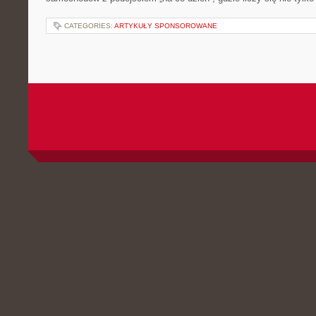
CATEGORIES:
ARTYKUŁY SPONSOROWANE