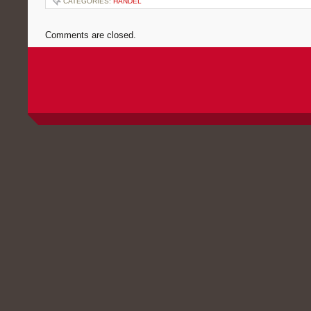
CATEGORIES:
HANDEL
Comments are closed.