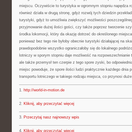
miejscu. Oczywiście to turystyka w ogromnym stopniu napędza ro
również działa w drugą stronę, gdyż rozwój tych dziedzin przekład
turystyki, gdyż to umożliwia zwiększyć możliwości poszczególneg
przyjmowanie dużej ilości gości, czy także poprzez tworzenie sz
środka lokomocji, który da okazję dotrzeć do określonego miejsc
ponieważ bez tego nie byłoby obecnie turystyki działającej na ska
prawdopodobnie wszystko ograniczałoby się do lokalnego podróż
lotniczy w sporym stopniu daje możliwość na rozpowszechnianie t
ale także przemysł ten czerpie z tego spore zyski, bo odpowiedn
miejsc powoduje, że spore ilości ludzi praktycznie każdego dnia
transportu lotniczego w takiego rodzaju miejsca, co przynosi duż
1.
http://world-in-motion.de
2.
Kliknij, aby przeczytać więcej
3.
Przeczytaj nasz najnowszy wpis
4.
Kliknij, aby przeczytać więcej