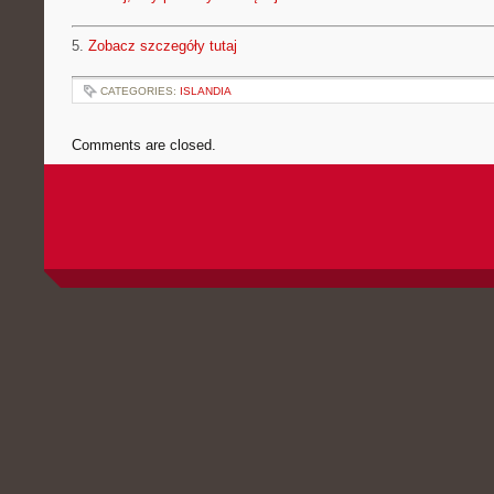
5.
Zobacz szczegóły tutaj
CATEGORIES:
ISLANDIA
Comments are closed.