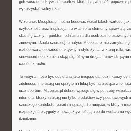
gotowość do odkrywania sportów, które dają wolność, poprawiają k
wykorzystać wolny czas.
Wizerunek Micoplus.pl można budować wokół takich wartości jak
użyteczność oraz inspiracja. To właśnie te elementy sprawiają, że
stać się ważnym punktem odniesienia dla osób zainteresowanych
zimowymi. Dzięki szerokiej tematyce Micoplus.pl nie zamyka się w
rozbudowaną opowieść o aktywnym stylu życia, w której rolki, wrotk
snowboard i deskorolka stają się różnymi drogami prowadzącymi 
radości z ruchu.
Ta witryna może być odbierana jako miejsce dla ludzi, którzy ceni
zdolności, interesują się sprzętem i lubią być na bieżąco z tema
oraz sportem. Micoplus.pl dobrze wpisuje się w potrzeby współc
internetu, którzy szukają nie tylko produktów czy podstawowych in
szerszego kontekstu, porad i inspiracji. To miejsce, w którym m
rozpoczęcia przygody z nową aktywnością albo do wejścia na wy
dziedzinie.