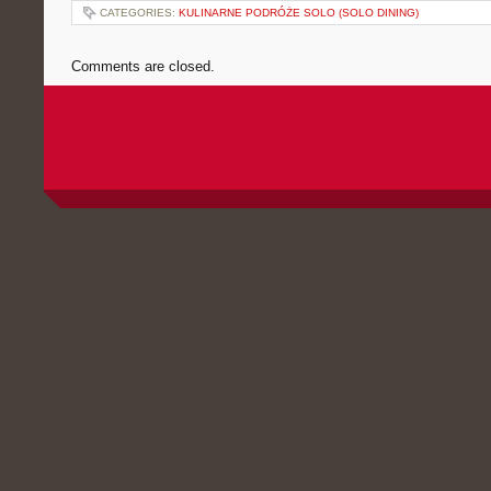
CATEGORIES:
KULINARNE PODRÓŻE SOLO (SOLO DINING)
Comments are closed.