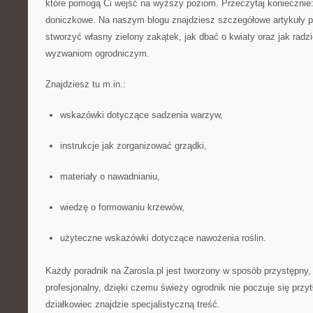
które pomogą Ci wejść na wyższy poziom. Przeczytaj koniecznie
doniczkowe. Na naszym blogu znajdziesz szczegółowe artykuły p
stworzyć własny zielony zakątek, jak dbać o kwiaty oraz jak rad
wyzwaniom ogrodniczym.
Znajdziesz tu m.in.:
wskazówki dotyczące sadzenia warzyw,
instrukcje jak zorganizować grządki,
materiały o nawadnianiu,
wiedzę o formowaniu krzewów,
użyteczne wskazówki dotyczące nawożenia roślin.
Każdy poradnik na Zarosla.pl jest tworzony w sposób przystępny,
profesjonalny, dzięki czemu świeży ogrodnik nie poczuje się prz
działkowiec znajdzie specjalistyczną treść.