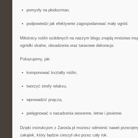
pomysły na płodozmian,
podpowiedzi jak efektywnie zagospodarować mały ogród.
Miłośnicy roślin ozdobnych na naszym blogu znajdą mnóstwo inspi
ogródki skalne, obsadzenia oraz tarasowe dekoracje.
Pokazujemy, jak:
komponować kształty roślin,
tworzyć strefy relaksu,
wprowadzić pnącza,
pielęgnować o nasadzenia wiosenne, letnie i jesienne.
Dzięki instrukcjom z Zarosla.pl możesz odmienić nawet przecięt
zakątek, który będzie cieszył oko przez cały rok.