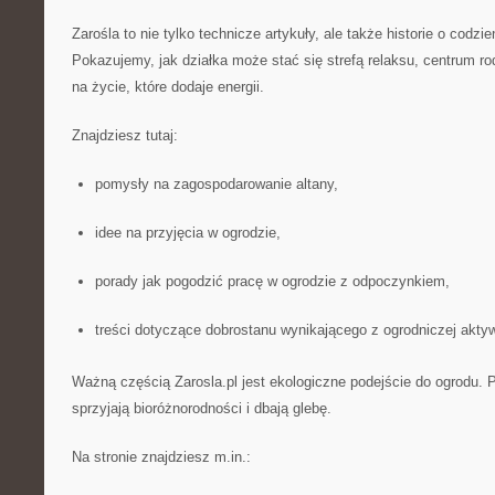
Zarośla to nie tylko technicze artykuły, ale także historie o codzi
Pokazujemy, jak działka może stać się strefą relaksu, centrum r
na życie, które dodaje energii.
Znajdziesz tutaj:
pomysły na zagospodarowanie altany,
idee na przyjęcia w ogrodzie,
porady jak pogodzić pracę w ogrodzie z odpoczynkiem,
treści dotyczące dobrostanu wynikającego z ogrodniczej akty
Ważną częścią Zarosla.pl jest ekologiczne podejście do ogrodu. 
sprzyjają bioróżnorodności i dbają glebę.
Na stronie znajdziesz m.in.: