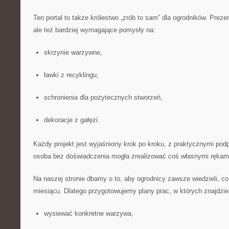
Ten portal to także królestwo „zrób to sam” dla ogrodników. Pre
ale też bardziej wymagające pomysły na:
skrzynie warzywne,
ławki z recyklingu,
schronienia dla pożytecznych stworzeń,
dekoracje z gałęzi.
Każdy projekt jest wyjaśniony krok po kroku, z praktycznymi pod
osoba bez doświadczenia mogła zrealizować coś własnymi rękami 
Na naszej stronie dbamy o to, aby ogrodnicy zawsze wiedzieli, c
miesiącu. Dlatego przygotowujemy plany prac, w których znajdzie
wysiewać konkretne warzywa,