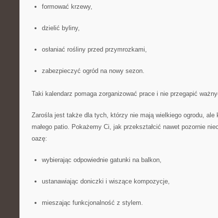
formować krzewy,
dzielić byliny,
osłaniać rośliny przed przymrozkami,
zabezpieczyć ogród na nowy sezon.
Taki kalendarz pomaga zorganizować prace i nie przegapić ważny
Zarośla jest także dla tych, którzy nie mają wielkiego ogrodu, ale
małego patio. Pokażemy Ci, jak przekształcić nawet pozornie nie
oazę:
wybierając odpowiednie gatunki na balkon,
ustanawiając doniczki i wiszące kompozycje,
mieszając funkcjonalność z stylem.