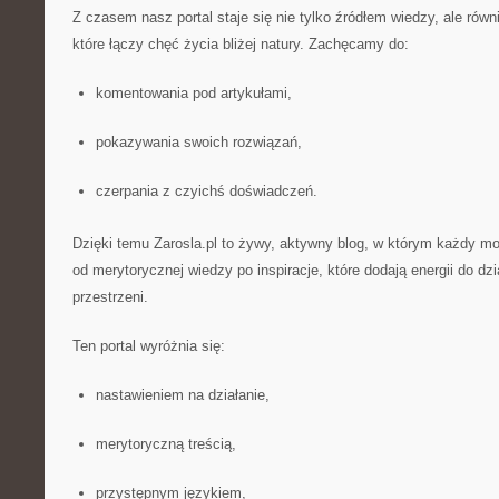
Z czasem nasz portal staje się nie tylko źródłem wiedzy, ale rów
które łączy chęć życia bliżej natury. Zachęcamy do:
komentowania pod artykułami,
pokazywania swoich rozwiązań,
czerpania z czyichś doświadczeń.
Dzięki temu Zarosla.pl to żywy, aktywny blog, w którym każdy mo
od merytorycznej wiedzy po inspiracje, które dodają energii do dzi
przestrzeni.
Ten portal wyróżnia się:
nastawieniem na działanie,
merytoryczną treścią,
przystępnym językiem,