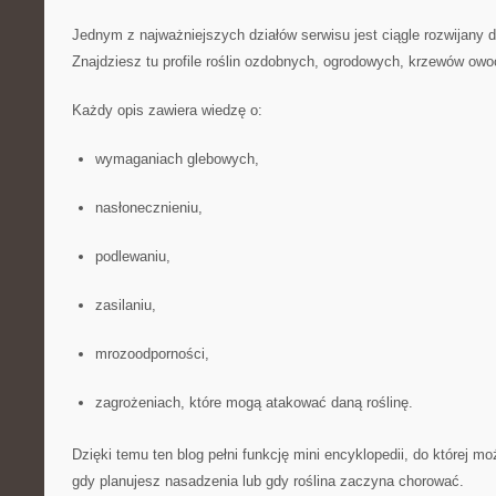
Jednym z najważniejszych działów serwisu jest ciągle rozwijany
Znajdziesz tu profile roślin ozdobnych, ogrodowych, krzewów ow
Każdy opis zawiera wiedzę o:
wymaganiach glebowych,
nasłonecznieniu,
podlewaniu,
zasilaniu,
mrozoodporności,
zagrożeniach, które mogą atakować daną roślinę.
Dzięki temu ten blog pełni funkcję mini encyklopedii, do której 
gdy planujesz nasadzenia lub gdy roślina zaczyna chorować.