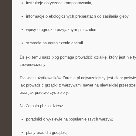
instrukcje dotyczące kompostowania,
informacje o ekologicznych preparatach do zasilania gleby,
wpisy o ogrodzie przyjaznym pszczołom,
strategie na ograniczenie chemii.
Dzięki temu nasz blog pomaga prowadzić działkę, który jest nie ty
zrównoważony.
Dla wielu użytkowników Zarosla.pl najważniejszy jest dział pośw
jak prowadzić grządki z warzywami nawet na niewielkiej przestrzen
oraz jak przetworzyć zbiory.
Na Zarosla.pl znajdziesz:
poradniki o wysiewie najpopularniejszych warzyw,
plany prac dla grządek,