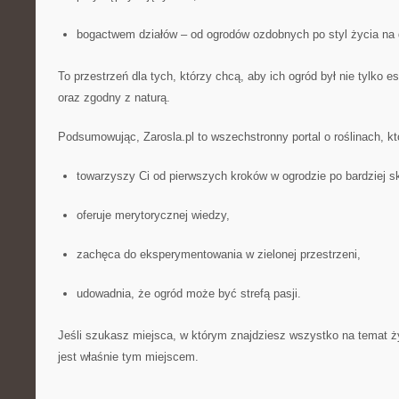
bogactwem działów – od ogrodów ozdobnych po styl życia na 
To przestrzeń dla tych, którzy chcą, aby ich ogród był nie tylko e
oraz zgodny z naturą.
Podsumowując, Zarosla.pl to wszechstronny portal o roślinach, kt
towarzyszy Ci od pierwszych kroków w ogrodzie po bardziej s
oferuje merytorycznej wiedzy,
zachęca do eksperymentowania w zielonej przestrzeni,
udowadnia, że ogród może być strefą pasji.
Jeśli szukasz miejsca, w którym znajdziesz wszystko na temat ży
jest właśnie tym miejscem.